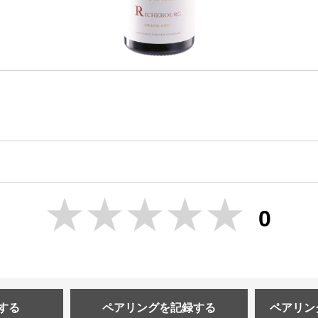
0
する
ペアリングを
記録する
ペアリン