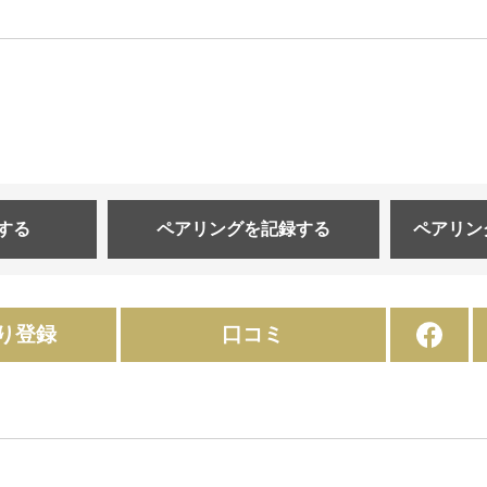
する
ペアリングを
記録する
ペアリン
り登録
口コミ