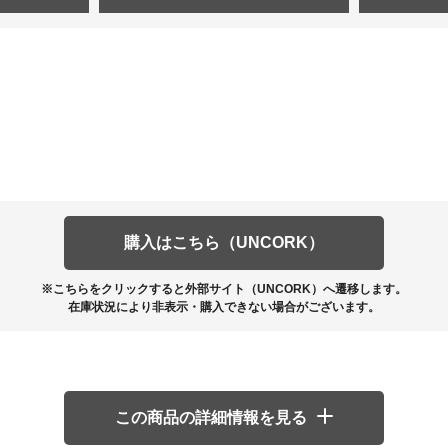
購入はこちら（UNCORK）
※こちらをクリックすると外部サイト（UNCORK）へ遷移します。
在庫状況により非表示・購入できない場合がございます。
この商品の詳細情報を見る