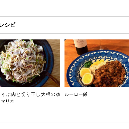
レシピ
しゃぶ肉と切り干し大根のゆ
ルーロー飯
りマリネ