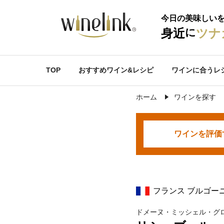
今日の美味しい
に
身近
ツナ
TOP
おすすめワイン&レシピ
ワインに合うレ
ホーム
ワインを探す
ワインを
評価
フランス ブルゴー
ドメーヌ・ミッシェル・グ