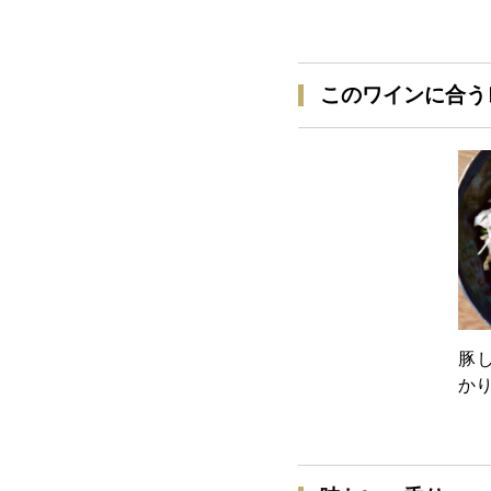
このワインに合う
豚
か