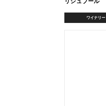
リシュブール
ワイナリー