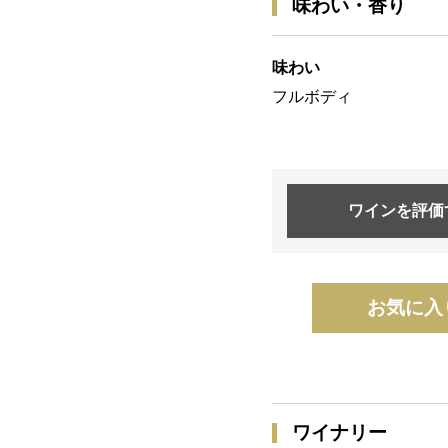
味わい・香り
味わい
フルボディ
ワインを
評価
お気に入
ワイナリー