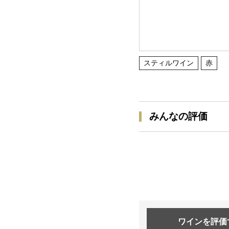
スティルワイン
赤
みんなの評価
ワインを
評価