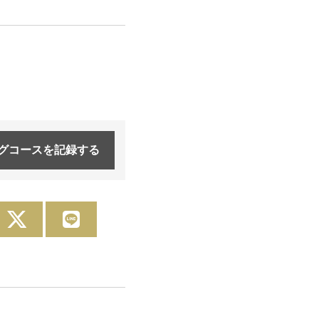
グコースを
記録する