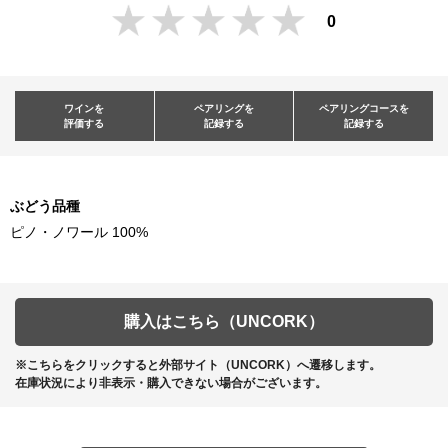
0
ワインを
ペアリングを
ペアリングコースを
評価する
記録する
記録する
ぶどう品種
ピノ・ノワール 100%
購入はこちら（UNCORK）
※こちらをクリックすると外部サイト（UNCORK）へ遷移します。
在庫状況により非表示・購入できない場合がございます。