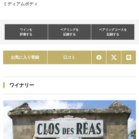
ミディアムボディ
ワインを
ペアリングを
ペアリングコースを
評価する
記録する
記録する
お気に入り登録
口コミ
ワイナリー