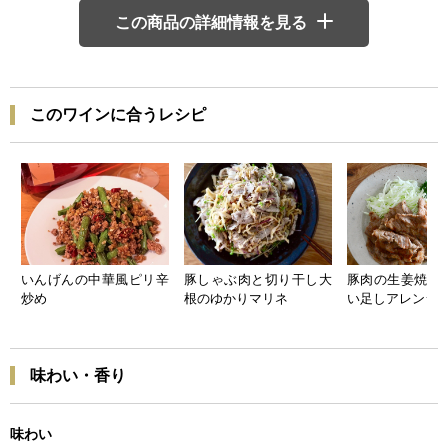
この商品の詳細情報を見る
このワインに合うレシピ
いんげんの中華風ピリ辛
豚しゃぶ肉と切り干し大
豚肉の生姜焼き
炒め
根のゆかりマリネ
い足しアレンジ
味わい・香り
味わい