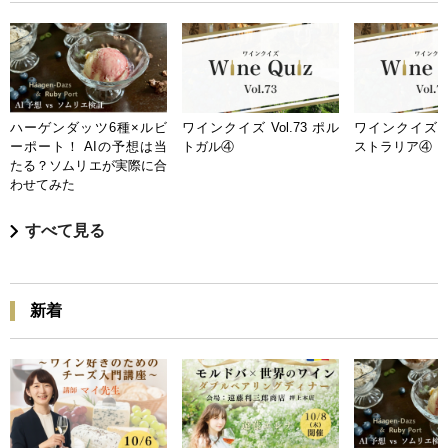
ハーゲンダッツ6種×ルビ
ワインクイズ Vol.73 ポル
ワインクイズ Vo
ーポート！ AIの予想は当
トガル④
ストラリア④
たる？ソムリエが実際に合
わせてみた
すべて見る
新着