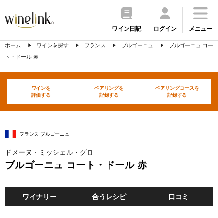
ワイン日記
ログイン
メニュー
ホーム
ワインを探す
フランス
ブルゴーニュ
ブルゴーニュ コー
ト・ドール 赤
ワインを
ペアリングを
ペアリングコースを
評価する
記録する
記録する
フランス ブルゴーニュ
ドメーヌ・ミッシェル・グロ
ブルゴーニュ コート・ドール 赤
ワイナリー
合うレシピ
口コミ