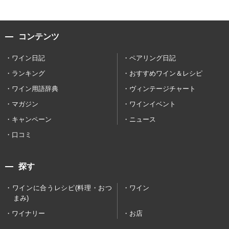
コンテンツ
ワイン日記
ペアリング日記
ランキング
おすすめワイン＆レシピ
ワイン用語辞典
ヴィンテージチャート
マガジン
ワインイベント
キャンペーン
ニュース
口コミ
探す
ワインに合うレシピ(料理・おつ
ワイン
まみ)
ワイナリー
お店