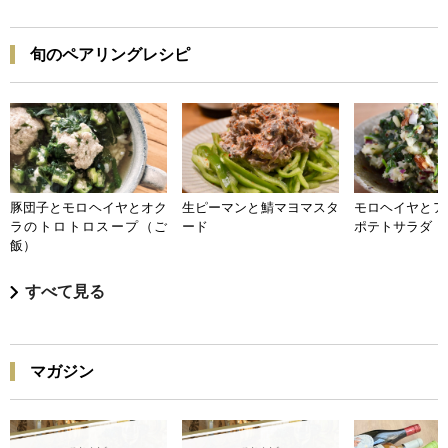
旬のペアリングレシピ
豚団子とモロヘイヤとオク
生ピーマンと鯖マヨマスタ
モロヘイヤとア
ラのトロトロスープ（ご
ード
ポテトサラダ
飯）
すべて見る
マガジン