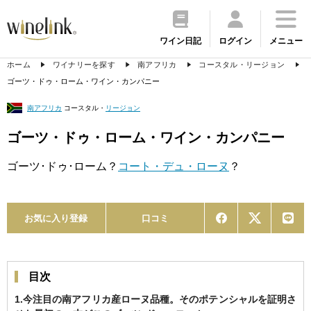
ワイン日記
ログイン
メニュー
ホーム
ワイナリーを探す
南アフリカ
コースタル・リージョン
ゴーツ・ドゥ・ローム・ワイン・カンパニー
南アフリカ
コースタル・
リージョン
ゴーツ・ドゥ・ローム・ワイン・カンパニー
ゴーツ･ドゥ･ローム？
コート・デュ・ローヌ
？
お気に入り登録
口コミ
目次
1.今注目の南アフリカ産ローヌ品種。そのポテンシャルを証明さ