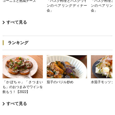
ゴーニュと熟成チーズ
「バスク料理とバスクワイ
「バスク料理と
ンのペアリングディナー
ンのペアリン
会」
会」
すべて見る
ランキング
「かぼちゃ」「さつまい
茄子のバジル炒め
水茄子モッツァ
も」のおつまみでワインを
飲もう！【2022】
すべて見る