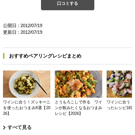
口コミする
公開日 :
2012/07/19
更新日 :
2012/07/19
おすすめペアリングレシピまとめ
ワインに合う！ズッキーニ
とうもろこしで作る ワイ
ワインに合う 
を使ったおつまみ8選【20
ンが飲みたくなるおつまみ
ったレシピ18選【
26】
レシピ【2026】
すべて見る