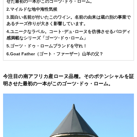
せた最初の一本がこのゴーツ･ドゥ・ローム。
2.マイルドな地中海性気候
3.面白い名前が付いたこのワイン。名前の由来は蔵の別の事業で
あるチーズ作りが大きく影響しています。
4.ユニークなラベル。コート･デュ･ローヌを彷彿させるパロディ
感満載なシリーズ「ゴーツ･ドゥ･ローム」
5.ゴーツ・ドゥ・ロームブランドを守れ！
6.Goat Father（ゴート・ファーザー）山羊の父？
今注目の南アフリカ産ローヌ品種。そのポテンシャルを証
明させた最初の一本がこのゴーツ･ドゥ・ローム。