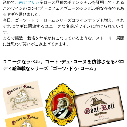
込めて、
南アフリカ
産ローヌ品種のポテンシャルを証明してくれる
このワインのコンセプトにフェアヴューのシンボル的な存在でもあ
るヤギを選びました。
今日、ゴーツ・ドゥ・ロームシリーズはラインナップも増え、それ
ぞれにヤギに関連するユニークな名前がワインに付けられていま
す。
まるで醸造・栽培をヤギがおこなっているような、ストーリー展開
には思わず笑いがこみ上げてきます。
ユニークなラベル。コート･デュ･ローヌを彷彿させるパロ
ディ感満載なシリーズ「ゴーツ･ドゥ･ローム」