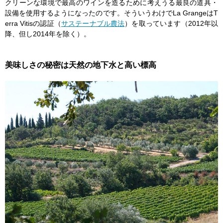
クリーンな環境で最高のワインを造るために考えうる最良の道具・
設備を使用するようになったのです。そういうわけでLa GrangeはT
erra Vitisの認証（
サステーナブル農法
）を取っています（2012年以
降、但し2014年を除く）。
美味しさの秘密は天然の地下水と高い標高