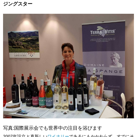
ジングスター
写真:国際展示会でも世界中の注目を浴びます
2007年設立と真新しい
ワイナリー
であるにもかかわらず、すでにそ