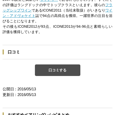
の評価はラングドックの中でトップクラスといえます。彼らの
フラ
ッグシップワイン
であるICONE2011（当社未取扱）がいきなり
ワイ
ン・アドヴォケイト
誌で94点の高得点を獲得。一躍世界の注目を浴
びることになります。
その後もICONE2012が93点、ICONE2013が94-96点と素晴らしい
評価を獲得しています。
口コミ
口コミする
公開日 :
2016/05/13
更新日 :
2016/05/13
おすすめペアリングレシピまとめ