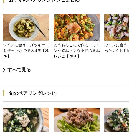
ワインに合う！ズッキーニ
とうもろこしで作る ワイ
ワインに合う 
を使ったおつまみ8選【20
ンが飲みたくなるおつまみ
ったレシピ18選【
26】
レシピ【2026】
すべて見る
旬のペアリングレシピ