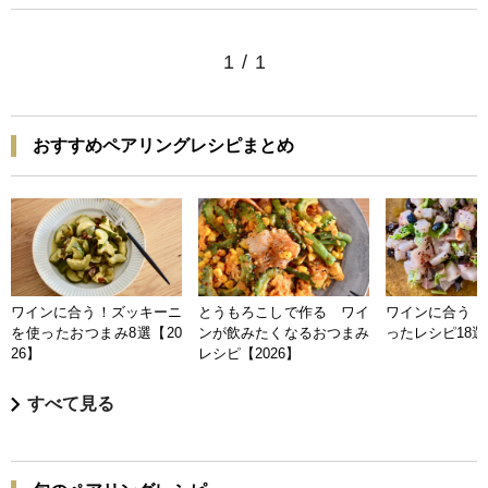
1
/
1
おすすめペアリングレシピまとめ
ワインに合う！ズッキーニ
とうもろこしで作る ワイ
ワインに合う 
を使ったおつまみ8選【20
ンが飲みたくなるおつまみ
ったレシピ18選【
26】
レシピ【2026】
すべて見る