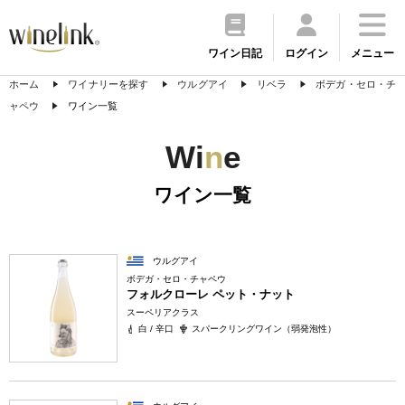
ワイン日記
ログイン
メニュー
ホーム
ワイナリーを探す
ウルグアイ
リベラ
ボデガ・セロ・チ
ャペウ
ワイン一覧
Wi
n
e
ワイン一覧
ウルグアイ
ボデガ・セロ・チャペウ
フォルクローレ ペット・ナット
スーペリアクラス
白 / 辛口
スパークリングワイン（弱発泡性）