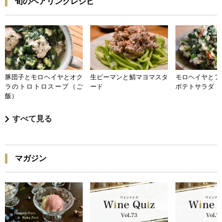
旬のペアリングレシピ
豚団子とモロヘイヤとオク
生ピーマンと鯖マヨマスタ
モロヘイヤとア
ラのトロトロスープ（ご
ード
ポテトサラダ
飯）
すべて見る
マガジン