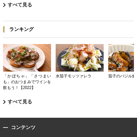
すべて見る
ランキング
「かぼちゃ」「さつまい
水茄子モッツァレラ
茄子のバジル炒
も」のおつまみでワインを
飲もう！【2022】
すべて見る
コンテンツ