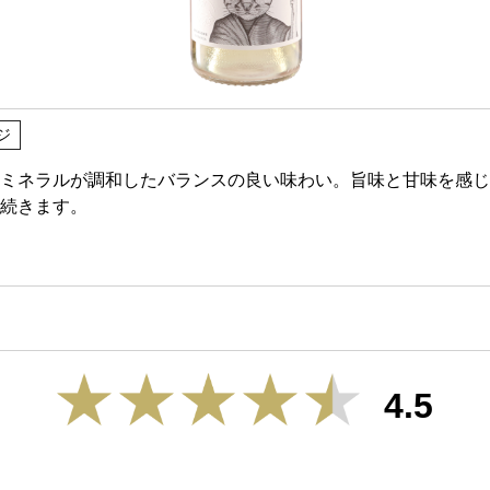
ジ
ミネラルが調和したバランスの良い味わい。旨味と甘味を感じ
続きます。
4.5