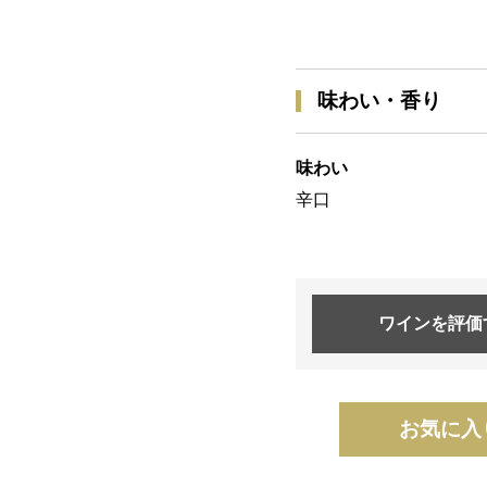
味わい・香り
味わい
辛口
ワインを
評価
お気に入