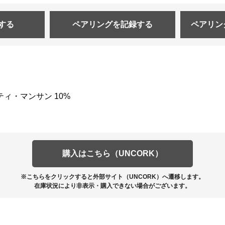
する
ペアリングを
記録する
ペアリン
ティ・マンサン 10%
購入はこちら（UNCORK）
※こちらをクリックすると外部サイト（UNCORK）へ遷移します。
在庫状況により非表示・購入できない場合がございます。