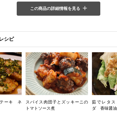
この商品の詳細情報を見る
レシピ
テーキ ネ
スパイス肉団子とズッキーニの
茹でレタス
トマトソース煮
ダ 香味醤油