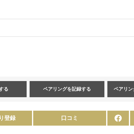
する
ペアリングを
記録する
ペアリン
り登録
口コミ