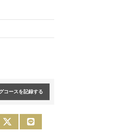
グコースを
記録する