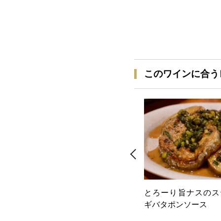
このワインに合う
とろーり旨ナスのス
ギバタポンソース