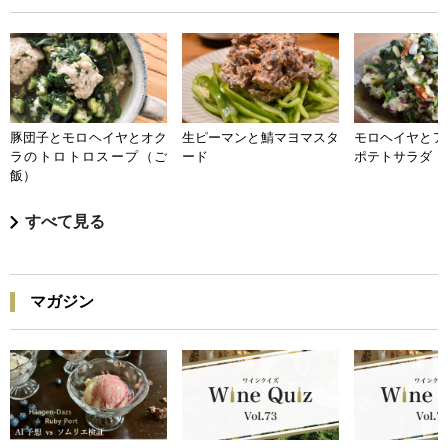
豚団子とモロヘイヤとオク
生ピーマンと鯖マヨマスタ
モロヘイヤとア
ラのトロトロスープ（ご
ード
ポテトサラダ
飯）
すべて見る
マガジン