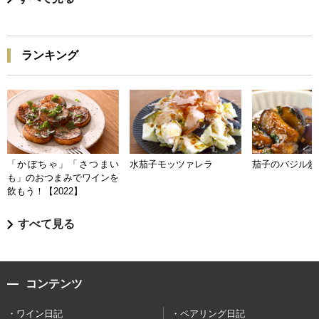
ランキング
「かぼちゃ」「さつまい
水茄子モッツァレラ
茄子のバジル炒
も」のおつまみでワインを
飲もう！【2022】
すべて見る
コンテンツ
ワイン日記
ペアリング日記