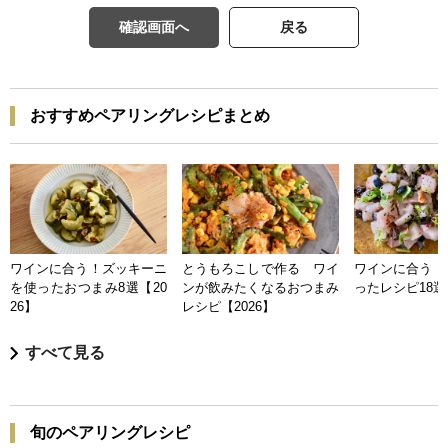
確認画面へ
戻る
おすすめペアリングレシピまとめ
ワインに合う！ズッキーニ
とうもろこしで作る ワイ
ワインに合う 
を使ったおつまみ8選【20
ンが飲みたくなるおつまみ
ったレシピ18選【
26】
レシピ【2026】
すべて見る
旬のペアリングレシピ