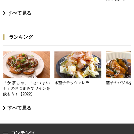
すべて見る
ランキング
「かぼちゃ」「さつまい
水茄子モッツァレラ
茄子のバジル炒
も」のおつまみでワインを
飲もう！【2022】
すべて見る
コンテンツ