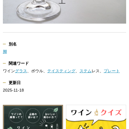
別名
脚
関連ワード
ワイン
グラス
、ボウル、
テイスティング
、
ステム
レス、
プレート
更新日
2025-11-18