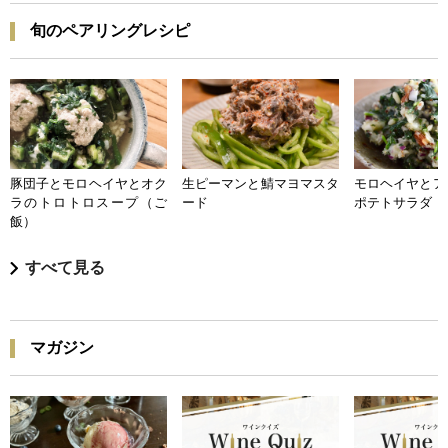
旬のペアリングレシピ
豚団子とモロヘイヤとオク
生ピーマンと鯖マヨマスタ
モロヘイヤとア
ラのトロトロスープ（ご
ード
ポテトサラダ
飯）
すべて見る
マガジン