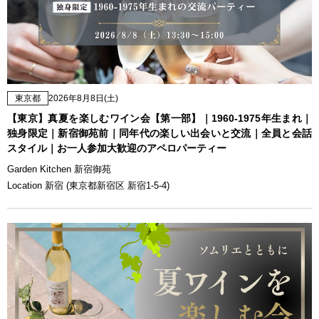
東京都
2026年8月8日(土)
【東京】真夏を楽しむワイン会【第一部】｜1960-1975年生まれ｜
独身限定｜新宿御苑前｜同年代の楽しい出会いと交流｜全員と会話
スタイル｜お一人参加大歓迎のアペロパーティー
Garden Kitchen 新宿御苑
Location 新宿 (東京都新宿区 新宿1-5-4)