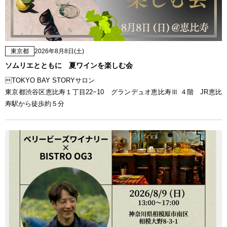
東京都
2026年8月8日(土)
ソムリエとともに 夏ワインを楽しむ会
TOKYO BAY STORYサロン
東京都渋谷区恵比寿１丁目22−10 グランデュオ恵比寿Ⅲ ４階 JR恵比
寿駅から徒歩約５分