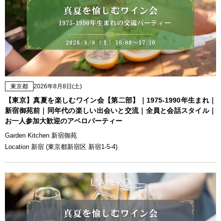
東京都
2026年8月8日(土)
【東京】真夏を楽しむワイン会【第二部】｜1975-1990年生まれ｜
新宿御苑前｜同年代の楽しい出会いと交流｜全員と会話スタイル｜
お一人参加大歓迎のアペロパーティー
Garden Kitchen 新宿御苑
Location 新宿 (東京都新宿区 新宿1-5-4)