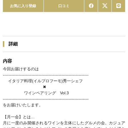
お気に入り登録
口コミ
詳細
内容
今回お届けするのは
------------------------------------------------------------
イタリア料理(イルプロフーモ)秀一シェフ
✖
ワインペアリング Vol.3
------------------------------------------------------------
をお届けいたします。
【月一会】とは…
月に一度のみ開催されるワインを主体にしたグルメの会。カジュア