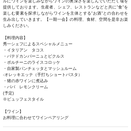
ルにワインを楽しみながらワインの奥深さを楽しんでいただく場を
提供しております。生産者、シェフ、レストランなどと共に”食”を
楽しむ要素を探求しながらワインを主体とする”お酒”との合わせを
生み出していきます。【一期一会】の料理、食材、空間を是非お楽
しみください。
【料理内容】
秀一シェフによるスペシャルメニュー
・イタリアン タコス
・パテドカンパーニュとピクルス
・ポルチーニのライスコロッケ
・自家製パンチェッタとマッシュルーム
‐オレッキエッテ（手打ちショートパスタ）
・猪の赤ワインに煮込み
・ババ レモンクリーム
(予定)
※ビュッフェスタイル
【ワイン】
お料理に合わせてワインペアリング