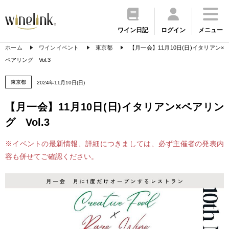
ワイン日記
ログイン
メニュー
ホーム
ワインイベント
東京都
【月一会】11月10日(日)イタリアン×
ペアリング Vol.3
東京都
2024年11月10日(日)
【月一会】11月10日(日)イタリアン×ペアリン
グ Vol.3
※イベントの最新情報、詳細につきましては、必ず主催者の発表内
容も併せてご確認ください。