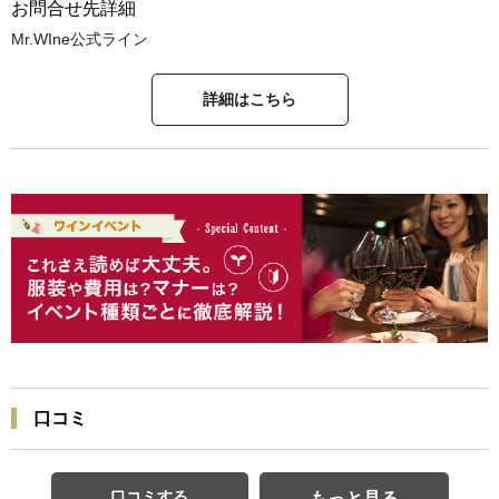
お問合せ先詳細
Mr.WIne公式ライン
詳細はこちら
口コミ
口コミする
もっと見る