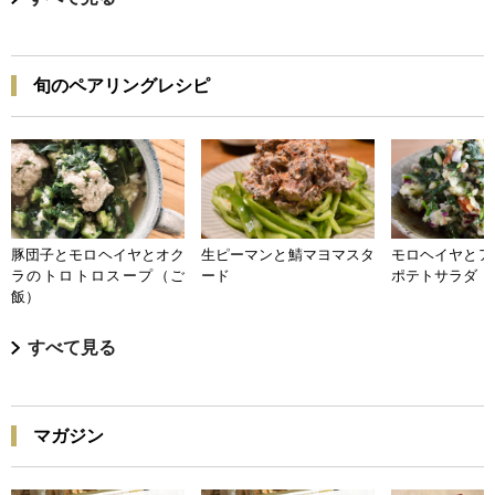
旬のペアリングレシピ
豚団子とモロヘイヤとオク
生ピーマンと鯖マヨマスタ
モロヘイヤとア
ラのトロトロスープ（ご
ード
ポテトサラダ
飯）
すべて見る
マガジン