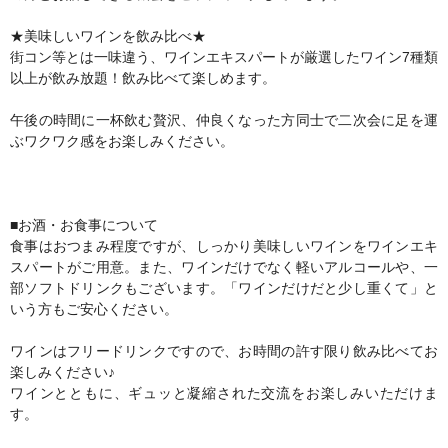
★美味しいワインを飲み比べ★
街コン等とは一味違う、ワインエキスパートが厳選したワイン7種類
以上が飲み放題！飲み比べて楽しめます。
午後の時間に一杯飲む贅沢、仲良くなった方同士で二次会に足を運
ぶワクワク感をお楽しみください。
■お酒・お食事について
食事はおつまみ程度ですが、しっかり美味しいワインをワインエキ
スパートがご用意。また、ワインだけでなく軽いアルコールや、一
部ソフトドリンクもございます。「ワインだけだと少し重くて」と
いう方もご安心ください。
ワインはフリードリンクですので、お時間の許す限り飲み比べてお
楽しみください♪
ワインとともに、ギュッと凝縮された交流をお楽しみいただけま
す。