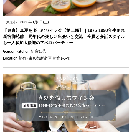
東京都
2026年8月8日(土)
【東京】真夏を楽しむワイン会【第二部】｜1975-1990年生まれ｜
新宿御苑前｜同年代の楽しい出会いと交流｜全員と会話スタイル｜
お一人参加大歓迎のアペロパーティー
Garden Kitchen 新宿御苑
Location 新宿 (東京都新宿区 新宿1-5-4)