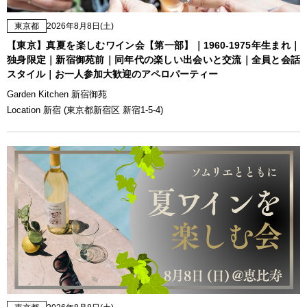
東京都
2026年8月8日(土)
【東京】真夏を楽しむワイン会【第一部】｜1960-1975年生まれ｜
独身限定｜新宿御苑前｜同年代の楽しい出会いと交流｜全員と会話
スタイル｜お一人参加大歓迎のアペロパーティー
Garden Kitchen 新宿御苑
Location 新宿 (東京都新宿区 新宿1-5-4)