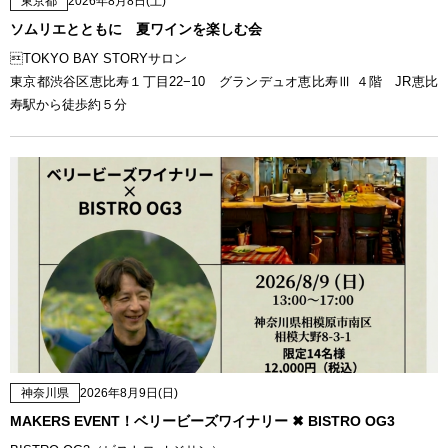
東京都
2026年8月8日(土)
ソムリエとともに 夏ワインを楽しむ会
TOKYO BAY STORYサロン
東京都渋谷区恵比寿１丁目22−10 グランデュオ恵比寿Ⅲ ４階 JR恵比
寿駅から徒歩約５分
神奈川県
2026年8月9日(日)
MAKERS EVENT！ベリービーズワイナリー ✖ BISTRO OG3