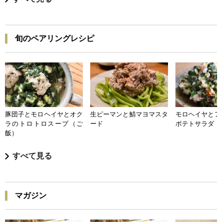
旬のペアリングレシピ
豚団子とモロヘイヤとオク
生ピーマンと鯖マヨマスタ
モロヘイヤとア
ラのトロトロスープ（ご
ード
ポテトサラダ
飯）
すべて見る
マガジン