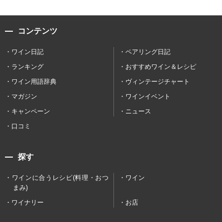
コンテンツ
ワイン日記
ペアリング日記
ランキング
おすすめワイン＆レシピ
ワイン用語辞典
ヴィンテージチャート
マガジン
ワインイベント
キャンペーン
ニュース
口コミ
探す
ワインに合うレシピ(料理・おつ
ワイン
まみ)
ワイナリー
お店