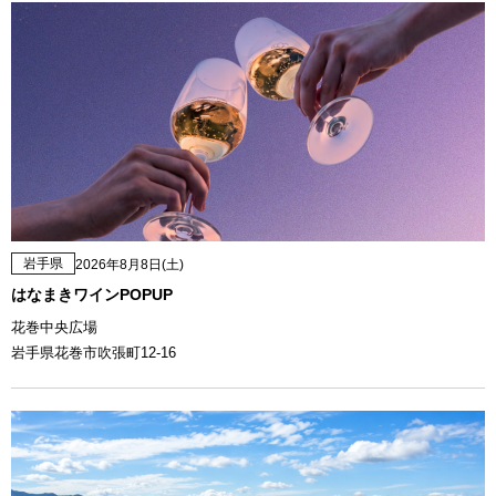
岩手県
2026年8月8日(土)
はなまきワインPOPUP
花巻中央広場
岩手県花巻市吹張町12-16