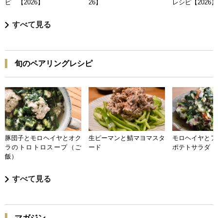
ピ 【2026】
26】
レシピ【2026】
すべて見る
旬のペアリングレシピ
豚団子とモロヘイヤとオク
生ピーマンと鯖マヨマスタ
モロヘイヤとア
ラのトロトロスープ（ご
ード
ポテトサラダ
飯）
すべて見る
マガジン