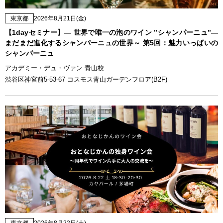
東京都
2026年8月21日(金)
【1dayセミナー】— 世界で唯一の泡のワイン ”シャンパーニュ”—
まだまだ進化するシャンパーニュの世界～ 第5回：魅力いっぱいの
シャンパーニュ
アカデミー・デュ・ヴァン 青山校
渋谷区神宮前5-53-67 コスモス青山ガーデンフロア(B2F)
東京都