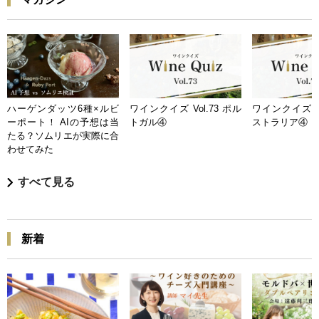
ハーゲンダッツ6種×ルビ
ワインクイズ Vol.73 ポル
ワインクイズ Vo
ーポート！ AIの予想は当
トガル④
ストラリア④
たる？ソムリエが実際に合
わせてみた
すべて見る
新着