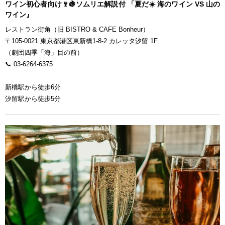
ワイン初心者向け🍷🍇ソムリエ解説付 「夏だ☀️ 海のワイン VS 山の
ワイン』
レストラン街角（旧 BISTRO & CAFE Bonheur）
〒105-0021 東京都港区東新橋1-8-2 カレッタ汐留 1F
（劇団四季「海」目の前）
📞 03-6264-6375
新橋駅から徒歩6分
汐留駅から徒歩5分