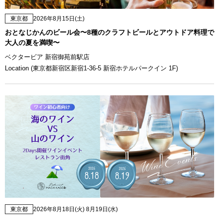
東京都
2026年8月15日(土)
おとなじかんのビール会〜8種のクラフトビールとアウトドア料理で
大人の夏を満喫〜
ベクタービア 新宿御苑前駅店
Location (東京都新宿区新宿1-36-5 新宿ホテルパークイン 1F)
東京都
2026年8月18日(火) 8月19日(水)