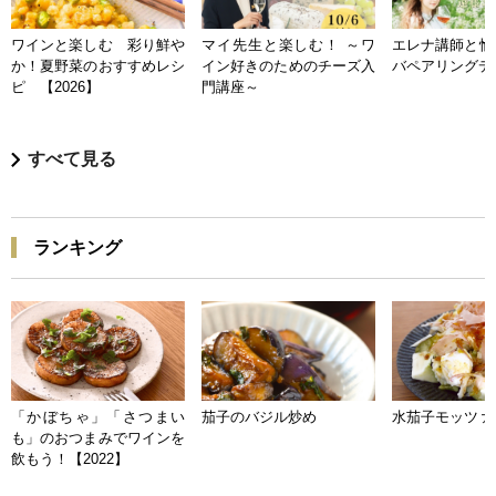
ワインと楽しむ 彩り鮮や
マイ先生と楽しむ！ ～ワ
エレナ講師と愉
か！夏野菜のおすすめレシ
イン好きのためのチーズ入
バペアリングデ
ピ 【2026】
門講座～
すべて見る
ランキング
「かぼちゃ」「さつまい
茄子のバジル炒め
水茄子モッツァ
も」のおつまみでワインを
飲もう！【2022】