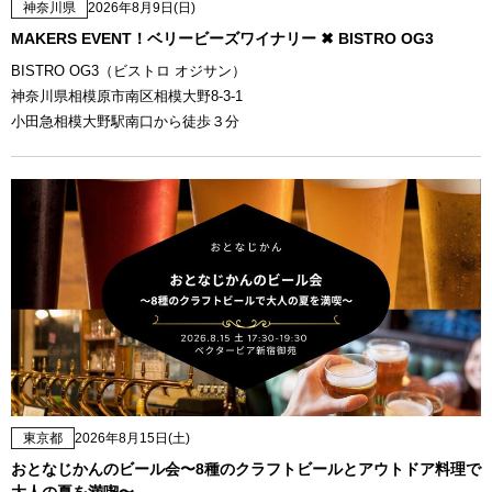
神奈川県
2026年8月9日(日)
MAKERS EVENT！ベリービーズワイナリー ✖ BISTRO OG3
BISTRO OG3（ビストロ オジサン）
神奈川県相模原市南区相模大野8-3-1
小田急相模大野駅南口から徒歩３分
東京都
2026年8月15日(土)
おとなじかんのビール会〜8種のクラフトビールとアウトドア料理で
大人の夏を満喫〜