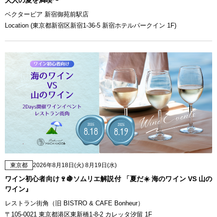
ベクタービア 新宿御苑前駅店
Location (東京都新宿区新宿1-36-5 新宿ホテルパークイン 1F)
東京都
2026年8月18日(火) 8月19日(水)
ワイン初心者向け🍷🍇ソムリエ解説付 「夏だ☀️ 海のワイン VS 山の
ワイン』
レストラン街角（旧 BISTRO & CAFE Bonheur）
〒105-0021 東京都港区東新橋1-8-2 カレッタ汐留 1F