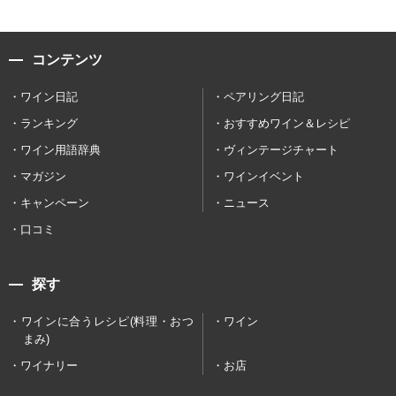
コンテンツ
ワイン日記
ペアリング日記
ランキング
おすすめワイン＆レシピ
ワイン用語辞典
ヴィンテージチャート
マガジン
ワインイベント
キャンペーン
ニュース
口コミ
探す
ワインに合うレシピ(料理・おつ
ワイン
まみ)
ワイナリー
お店