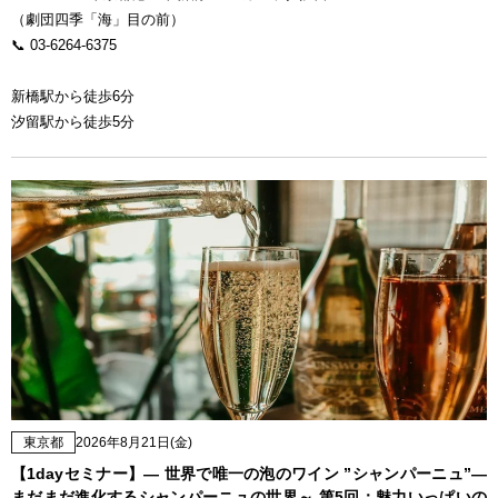
（劇団四季「海」目の前）
📞 03-6264-6375
新橋駅から徒歩6分
汐留駅から徒歩5分
東京都
2026年8月21日(金)
【1dayセミナー】— 世界で唯一の泡のワイン ”シャンパーニュ”—
まだまだ進化するシャンパーニュの世界～ 第5回：魅力いっぱいの