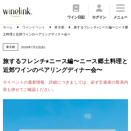
ワイン日記
ログイン
メニュー
ホーム
ワインイベント
東京都
旅するフレンチ⭐︎ニース編〜ニース郷
土料理と近郊ワインのペアリングディナー会〜
東京都
2026年7月1日(水)
旅するフレンチ⭐︎ニース編〜ニース郷土料理と
近郊ワインのペアリングディナー会〜
※イベントの最新情報、詳細につきましては、必ず主催者の発表内
容も併せてご確認ください。