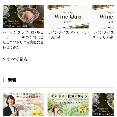
ハーゲンダッツ6種×ルビ
ワインクイズ Vol.73 ポル
ワインクイズ Vo
ーポート！ AIの予想は当
トガル④
ストラリア④
たる？ソムリエが実際に合
わせてみた
すべて見る
新着