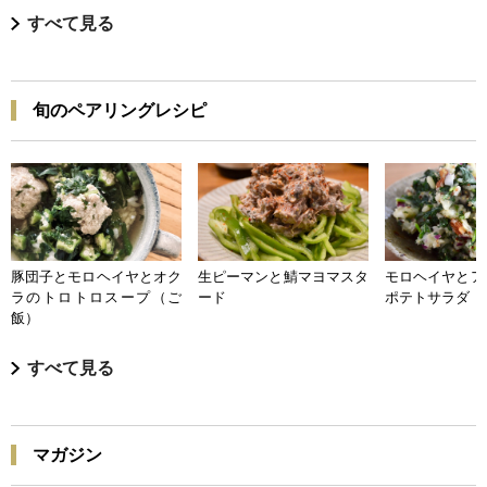
すべて見る
旬のペアリングレシピ
豚団子とモロヘイヤとオク
生ピーマンと鯖マヨマスタ
モロヘイヤとア
ラのトロトロスープ（ご
ード
ポテトサラダ
飯）
すべて見る
マガジン