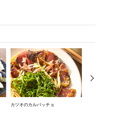
カツオのカルパッチョ
万願寺唐辛子の素揚げ