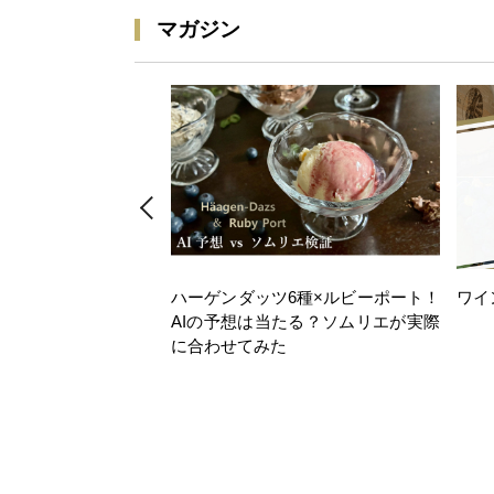
マガジン
ハーゲンダッツ6種×ルビーポート！
ワイ
AIの予想は当たる？ソムリエが実際
に合わせてみた