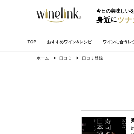
今日の美味しい
に
身近
ツナ
TOP
おすすめワイン&レシピ
ワインに合うレ
ホーム
口コミ
口コミ登録
b