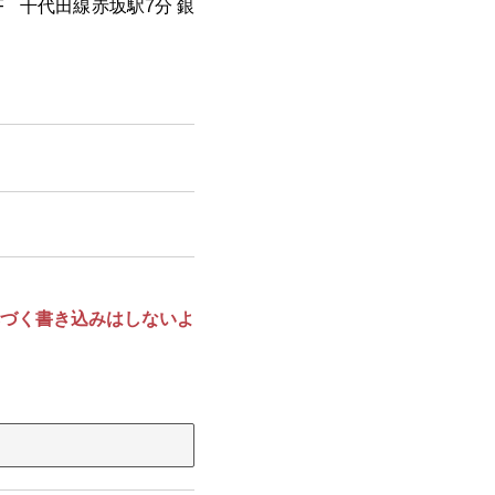
5F 千代田線赤坂駅7分 銀
づく書き込みはしないよ