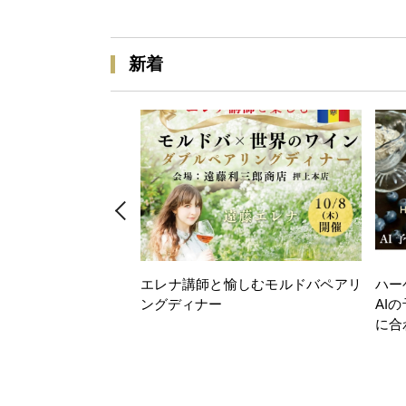
新着
エレナ講師と愉しむモルドバペアリ
ハー
ングディナー
AI
に合