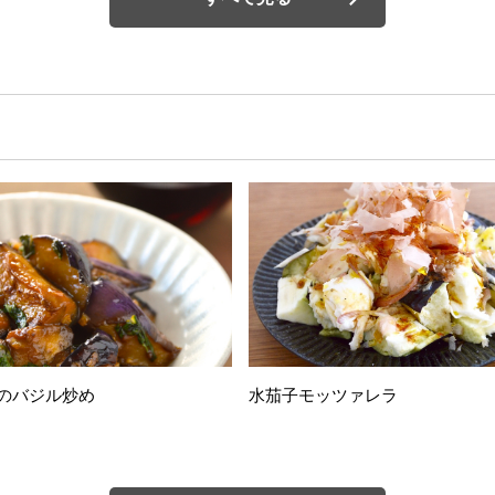
のバジル炒め
水茄子モッツァレラ