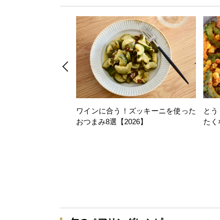
ワインに合う！ズッキーニを使った
とう
おつまみ8選【2026】
たく