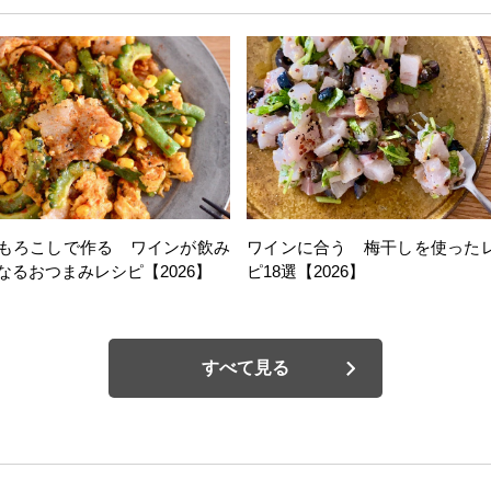
もろこしで作る ワインが飲み
ワインに合う 梅干しを使った
なるおつまみレシピ【2026】
ピ18選【2026】
すべて見る