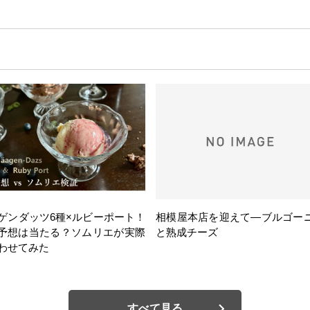
ゲンダッツ6種×ルビーポート！
相模屋本店を迎えて―ブルゴー
の予想は当たる？ソムリエが実際
と熟成チーズ
わせてみた
すべて見る