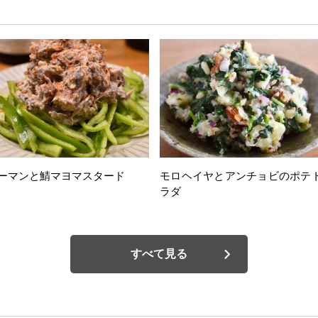
ーマンと鯖マヨマスタード
モロヘイヤとアンチョビのポテ
ラダ
すべて見る