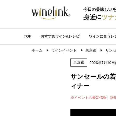
今日の美味しい
に
身近
ツナ
TOP
おすすめワイン&レシピ
ワインに合うレ
ホーム
ワインイベント
東京都
サン
東京都
2026年7月10日
サンセールの若
ィナー
※イベントの最新情報、詳