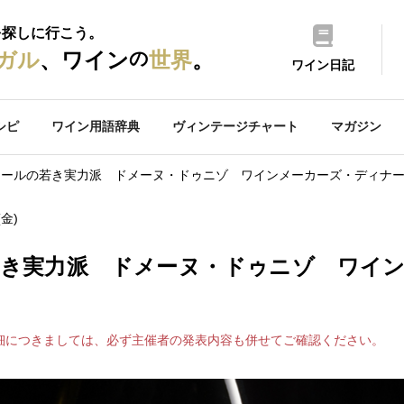
を探しに行こう。
の
ガル
、ワイン
世界
。
ワイン日記
シピ
ワイン用語辞典
ヴィンテージチャート
マガジン
セールの若き実力派 ドメーヌ・ドゥニゾ ワインメーカーズ・ディナ
(金)
き実力派 ドメーヌ・ドゥニゾ ワイ
細につきましては、必ず主催者の発表内容も併せてご確認ください。