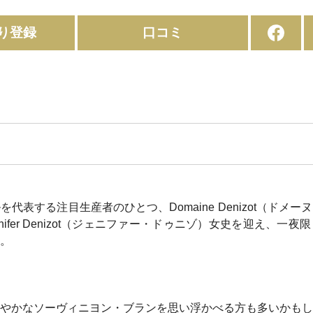
り登録
口コミ
代表する注目生産者のひとつ、Domaine Denizot（ドメ
nifer Denizot（ジェニファー・ドゥニゾ）女史を迎え、一
。
やかなソーヴィニヨン・ブランを思い浮かべる方も多いかもし