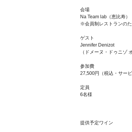
会場
Na Team lab（恵比寿）
※会員制レストランのた
ゲスト
Jennifer Denizot
（ドメーヌ・ドゥニゾ 
参加費
27,500円（税込・サー
定員
6名様
提供予定ワイン