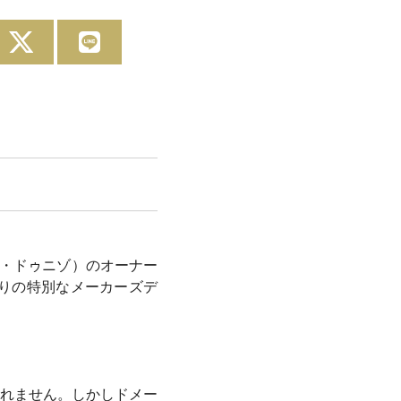
ーヌ・ドゥニゾ）のオーナー
夜限りの特別なメーカーズデ
れません。しかしドメー