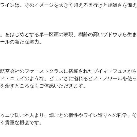
ワインは、そのイメージを大きく超える奥行きと複雑さを備え
」をはじめとする単一区画の表現、樹齢の高いブドウから生ま
ールの新たな魅力。
航空会社のファーストクラスに搭載されたプイィ・フュメから
ド・ニュイのような、ピュアさに溢れるピノ・ノワールを使っ
を余すところなくご体感いただきます。
ゥニゾ氏ご本人より、畑ごとの個性やワイン造りへの哲学、そ
く貴重な機会です。