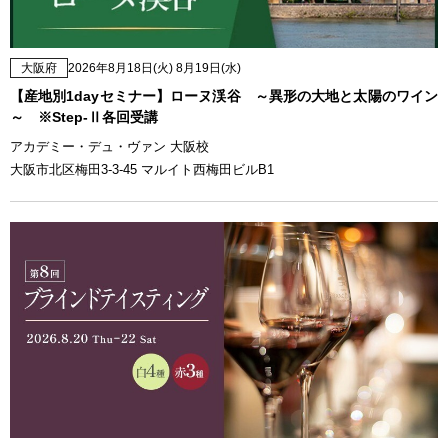
大阪府
2026年8月18日(火) 8月19日(水)
【産地別1dayセミナー】ローヌ渓谷 ～異形の大地と太陽のワイン
～ ※Step-Ⅱ各回受講
アカデミー・デュ・ヴァン 大阪校
大阪市北区梅田3-3-45 マルイト西梅田ビルB1