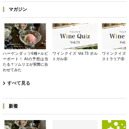
マガジン
ハーゲンダッツ6種×ルビ
ワインクイズ Vol.73 ポル
ワインクイズ Vo
ーポート！ AIの予想は当
トガル④
ストラリア④
たる？ソムリエが実際に合
わせてみた
すべて見る
新着