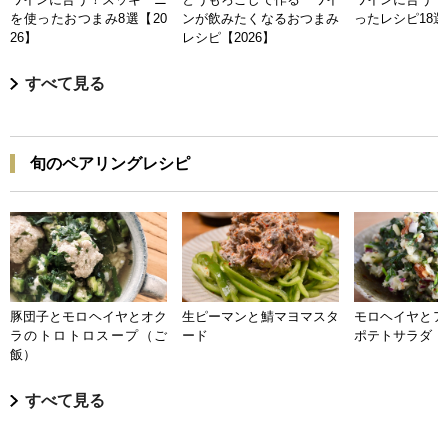
を使ったおつまみ8選【20
ンが飲みたくなるおつまみ
ったレシピ18選【
26】
レシピ【2026】
すべて見る
旬のペアリングレシピ
豚団子とモロヘイヤとオク
生ピーマンと鯖マヨマスタ
モロヘイヤとア
ラのトロトロスープ（ご
ード
ポテトサラダ
飯）
すべて見る