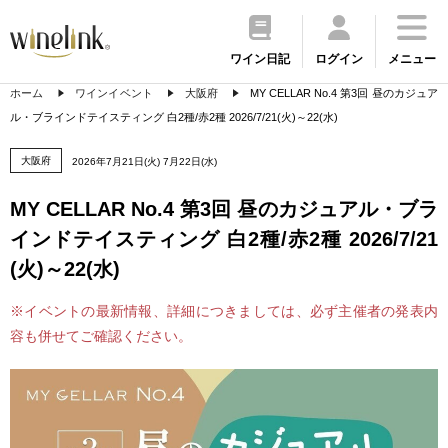
ワイン日記
ログイン
メニュー
ホーム
ワインイベント
大阪府
MY CELLAR No.4 第3回 昼のカジュア
ル・ブラインドテイスティング 白2種/赤2種 2026/7/21(火)～22(水)
大阪府
2026年7月21日(火) 7月22日(水)
MY CELLAR No.4 第3回 昼のカジュアル・ブラ
インドテイスティング 白2種/赤2種 2026/7/21
(火)～22(水)
※イベントの最新情報、詳細につきましては、必ず主催者の発表内
容も併せてご確認ください。