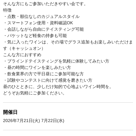
そんな方にもご参加いただきやすい会です。
特徴
・点数・順位なしのカジュアルスタイル
・スマートフォン使用・資料確認OK
・会話しながら自由にテイスティング可能
・バケットなど軽食の持参も可能
・気に入ったワインは、その場でグラス追加もお楽しみいただけま
す（キャッシュオン）
こんな方におすすめ
・ブラインドテイスティングを気軽に体験してみたい方
・昼の時間にワインを楽しみたい方
・飲食業界の方で平日昼にご参加可能な方
・試験やコンテストに向けて感覚を磨きたい方
昼のひとときに、少しだけ知的で心地よいワイン時間を。
どうぞお気軽にご参加ください。
開催日
2026年7月21日(火) 7月22日(水)