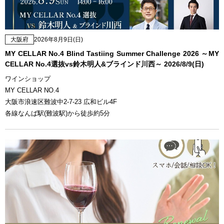
大阪府
2026年8月9日(日)
MY CELLAR No.4 Blind Tastiing Summer Challenge 2026 ～MY
CELLAR No.4選抜vs鈴木明人&ブラインド川西～ 2026/8/9(日)
ワインショップ
MY CELLAR NO.4
大阪市浪速区難波中2-7-23 広和ビル4F
各線なんば駅(難波駅)から徒歩約5分