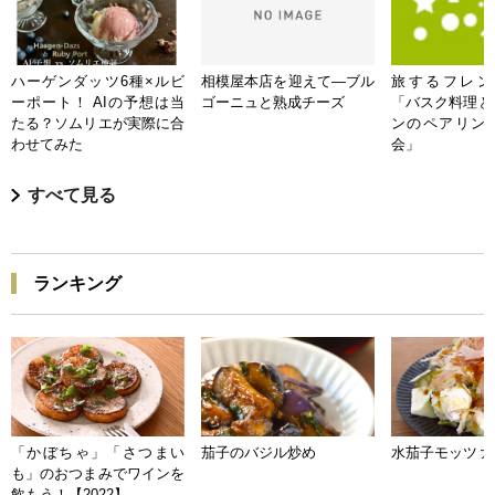
ハーゲンダッツ6種×ルビ
相模屋本店を迎えて―ブル
旅するフレンチB
ーポート！ AIの予想は当
ゴーニュと熟成チーズ
「バスク料理と
たる？ソムリエが実際に合
ンのペアリン
わせてみた
会」
すべて見る
ランキング
「かぼちゃ」「さつまい
茄子のバジル炒め
水茄子モッツァ
も」のおつまみでワインを
飲もう！【2022】