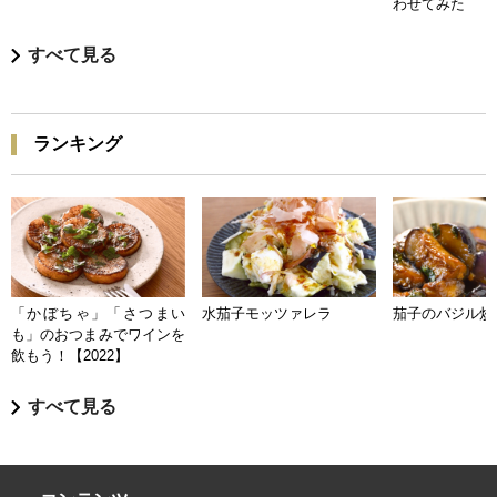
わせてみた
すべて見る
ランキング
「かぼちゃ」「さつまい
水茄子モッツァレラ
茄子のバジル炒
も」のおつまみでワインを
飲もう！【2022】
すべて見る