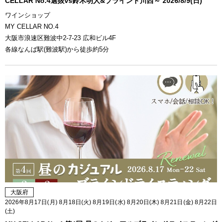
CELLAR No.4選抜vs鈴木明人&ブラインド川西～ 2026/8/9(日)
ワインショップ
MY CELLAR NO.4
大阪市浪速区難波中2-7-23 広和ビル4F
各線なんば駅(難波駅)から徒歩約5分
大阪府
2026年8月17日(月) 8月18日(火) 8月19日(水) 8月20日(木) 8月21日(金) 8月22日
(土)