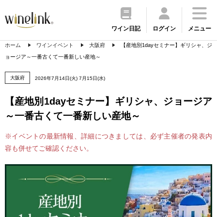
ワイン日記
ログイン
メニュー
ホーム
ワインイベント
大阪府
【産地別1dayセミナー】ギリシャ、ジ
ョージア～一番古くて一番新しい産地～
大阪府
2026年7月14日(火) 7月15日(水)
【産地別1dayセミナー】ギリシャ、ジョージア
～一番古くて一番新しい産地～
※イベントの最新情報、詳細につきましては、必ず主催者の発表内
容も併せてご確認ください。