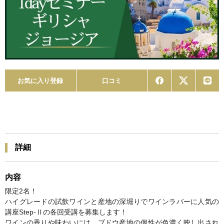
お気に入り登録
口コミ
詳細
内容
限定2名！
ハイグレードの試飲ワインと産地の深堀りでワインラバーに人気の
講座Step-Ⅱの各回受講を募集します！
ワインの香りや味わいには、ブドウ産地の個性が色濃く映し出され