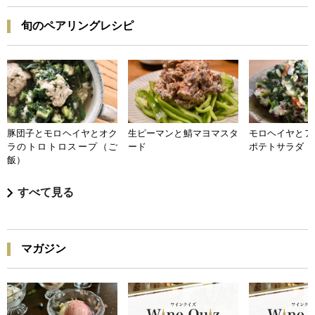
旬のペアリングレシピ
豚団子とモロヘイヤとオク
生ピーマンと鯖マヨマスタ
モロヘイヤとア
ラのトロトロスープ（ご
ード
ポテトサラダ
飯）
すべて見る
マガジン