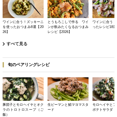
ワインに合う！ズッキーニ
とうもろこしで作る ワイ
ワインに合う 
を使ったおつまみ8選【20
ンが飲みたくなるおつまみ
ったレシピ18選【
26】
レシピ【2026】
すべて見る
旬のペアリングレシピ
豚団子とモロヘイヤとオク
生ピーマンと鯖マヨマスタ
モロヘイヤとア
ラのトロトロスープ（ご
ード
ポテトサラダ
飯）