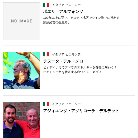
イタリア ピエモンテ
ボエリ アルフォンソ
100年以上に亘り、アスティ地区でワイン造りに携わる
家族経営の生産者。
イタリア ピエモンテ
テヌータ・デル・メロ
ビオディナミでブドウのエネルギーを存分に味わう！
ピエモンテ州を代表する白ワイン、ガヴィ。
イタリア ピエモンテ
アジィエンダ・アグリコーラ デルテット