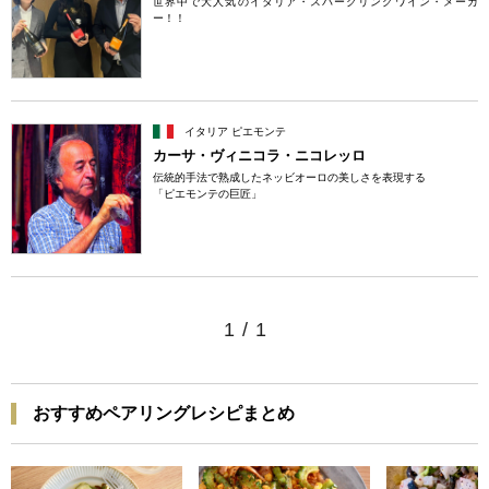
世界中で大人気のイタリア・スパークリングワイン・メーカ
ー！！
イタリア ピエモンテ
カーサ・ヴィニコラ・ニコレッロ
伝統的手法で熟成したネッビオーロの美しさを表現する
「ピエモンテの巨匠」
1
/
1
おすすめペアリングレシピまとめ