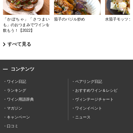
「かぼちゃ」「さつまい
茄子のバジル炒め
水茄子モッツァ
も」のおつまみでワインを
飲もう！【2022】
すべて見る
コンテンツ
ワイン日記
ペアリング日記
ランキング
おすすめワイン＆レシピ
ワイン用語辞典
ヴィンテージチャート
マガジン
ワインイベント
キャンペーン
ニュース
口コミ