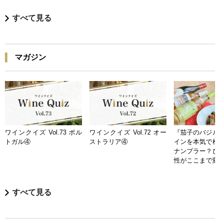
すべて見る
マガジン
ワインクイズ Vol.73 ポル
ワインクイズ Vol.72 オー
『茄子のバジル
トガル④
ストラリア④
インを本気で検
ナンプラー？ひ
性がここまで変
すべて見る