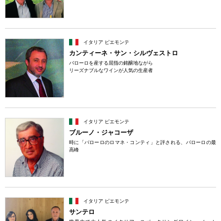
イタリア ピエモンテ
カンティーネ・サン・シルヴェストロ
バローロを産する屈指の銘醸地ながら
リーズナブルなワインが人気の生産者
イタリア ピエモンテ
ブルーノ・ジャコーザ
時に「バローロのロマネ・コンティ」と評される、バローロの最
高峰
イタリア ピエモンテ
サンテロ