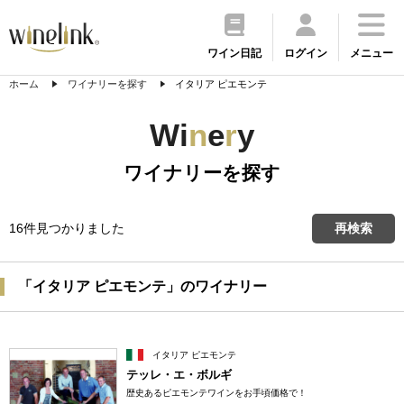
ワイン日記
ログイン
メニュー
ホーム
ワイナリーを探す
イタリア ピエモンテ
Wi
n
e
r
y
ワイナリーを探す
16件見つかりました
再検索
「イタリア ピエモンテ」のワイナリー
イタリア ピエモンテ
テッレ・エ・ボルギ
歴史あるピエモンテワインをお手頃価格で！