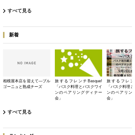
すべて見る
新着
相模屋本店を迎えて―ブル
旅するフレンチBasque!
旅するフレンチB
ゴーニュと熟成チーズ
「バスク料理とバスクワイ
「バスク料理と
ンのペアリングディナー
ンのペアリン
会」
会」
すべて見る