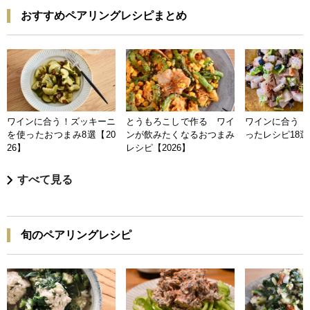
おすすめペアリングレシピまとめ
ワインに合う！ズッキーニ
とうもろこしで作る ワイ
ワインに合う 
を使ったおつまみ8選【20
ンが飲みたくなるおつまみ
ったレシピ18選【
26】
レシピ【2026】
すべて見る
旬のペアリングレシピ