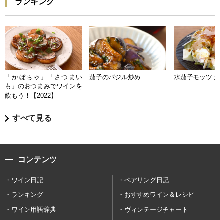
ランキング
「かぼちゃ」「さつまい
茄子のバジル炒め
水茄子モッツァ
も」のおつまみでワインを
飲もう！【2022】
すべて見る
コンテンツ
ワイン日記
ペアリング日記
ランキング
おすすめワイン＆レシピ
ワイン用語辞典
ヴィンテージチャート