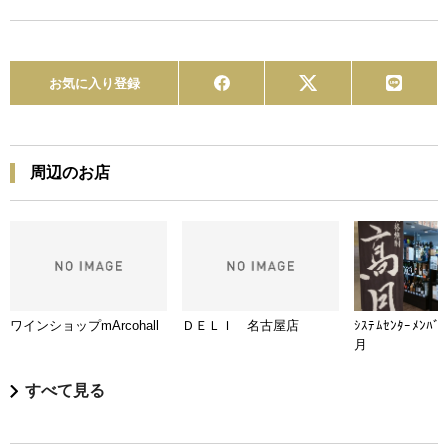
お気に入り登録
周辺のお店
ワインショップmArcohall
ＤＥＬＩ 名古屋店
ｼｽﾃﾑｾﾝﾀｰﾒﾝﾊﾞ
月
すべて見る