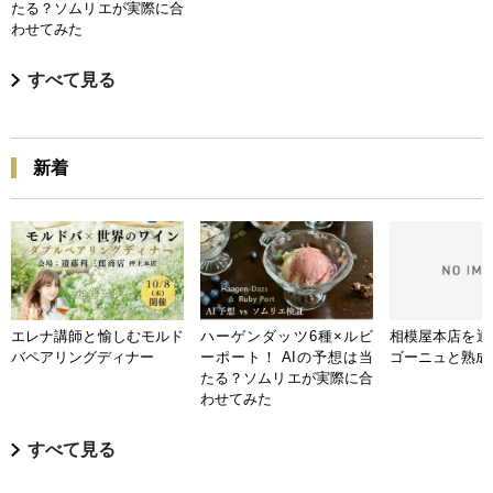
たる？ソムリエが実際に合
わせてみた
すべて見る
新着
エレナ講師と愉しむモルド
ハーゲンダッツ6種×ルビ
相模屋本店を迎
バペアリングディナー
ーポート！ AIの予想は当
ゴーニュと熟成
たる？ソムリエが実際に合
わせてみた
すべて見る