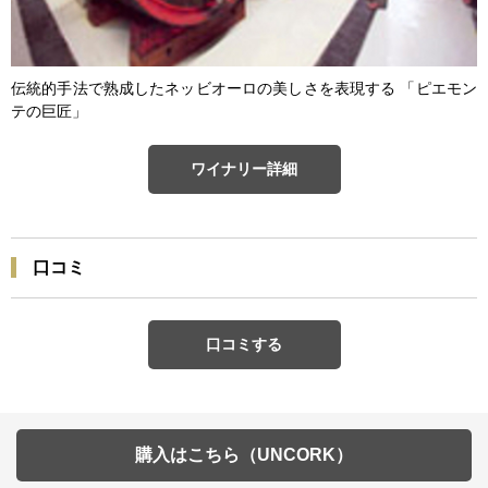
伝統的手法で熟成したネッビオーロの美しさを表現する 「ピエモン
テの巨匠」
ワイナリー詳細
口コミ
口コミする
購入はこちら（UNCORK）