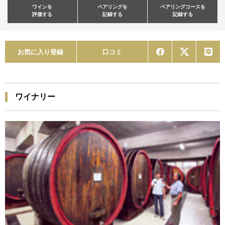
ワインを
ペアリングを
ペアリングコースを
評価する
記録する
記録する
お気に入り登録
口コミ
ワイナリー