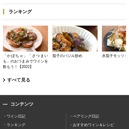
ランキング
「かぼちゃ」「さつまい
茄子のバジル炒め
水茄子モッツァ
も」のおつまみでワインを
飲もう！【2022】
すべて見る
コンテンツ
ワイン日記
ペアリング日記
ランキング
おすすめワイン＆レシピ