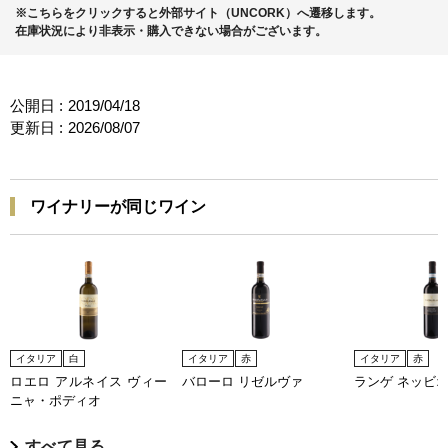
※こちらをクリックすると外部サイト（UNCORK）へ遷移します。
在庫状況により非表示・購入できない場合がございます。
公開日 :
2019/04/18
更新日 :
2026/08/07
ワイナリーが同じワイン
イタリア
白
イタリア
赤
イタリア
赤
ロエロ アルネイス ヴィー
バローロ リゼルヴァ
ランゲ ネッビ
ニャ・ポディオ
すべて見る