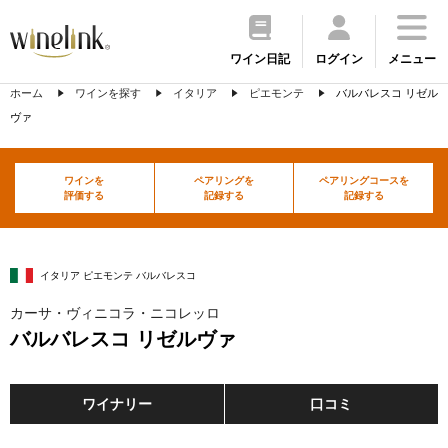
ワイン日記
ログイン
メニュー
ホーム
ワインを探す
イタリア
ピエモンテ
バルバレスコ リゼル
ヴァ
ワインを
ペアリングを
ペアリングコースを
評価する
記録する
記録する
イタリア ピエモンテ バルバレスコ
カーサ・ヴィニコラ・ニコレッロ
バルバレスコ リゼルヴァ
ワイナリー
口コミ