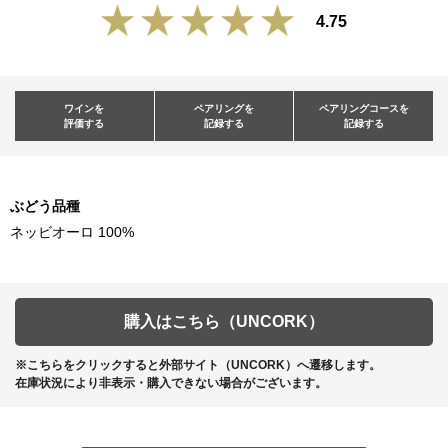
4.75
ワインを
ペアリングを
ペアリングコースを
評価する
記録する
記録する
ぶどう品種
ネッビオーロ 100%
購入はこちら（UNCORK）
※こちらをクリックすると外部サイト（UNCORK）へ遷移します。
在庫状況により非表示・購入できない場合がございます。