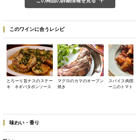
この商品の詳細情報を見る
このワインに合うレシピ
とろーり旨ナスのステー
マグロのカマのオーブン
スパイス肉団子
キ ネギバタポンソース
焼き
ーニのトマトソ
味わい・香り