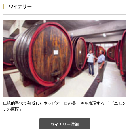
ワイナリー
伝統的手法で熟成したネッビオーロの美しさを表現する 「ピエモン
テの巨匠」
ワイナリー詳細