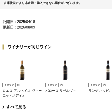
在庫状況により非表示・購入できない場合がございます。
公開日 :
2025/04/18
更新日 :
2026/08/09
ワイナリーが同じワイン
イタリア
白
イタリア
赤
イタリア
赤
ロエロ アルネイス ヴィー
バローロ リゼルヴァ
ランゲ ネッビ
ニャ・ポディオ
すべて見る