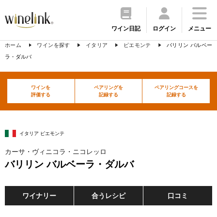
ワイン日記
ログイン
メニュー
ホーム
ワインを探す
イタリア
ピエモンテ
バリリン バルベー
ラ・ダルバ
ワインを
ペアリングを
ペアリングコースを
評価する
記録する
記録する
イタリア ピエモンテ
カーサ・ヴィニコラ・ニコレッロ
バリリン バルベーラ・ダルバ
ワイナリー
合うレシピ
口コミ