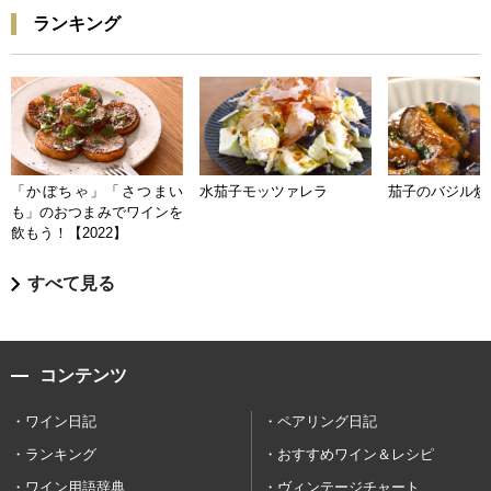
ランキング
「かぼちゃ」「さつまい
水茄子モッツァレラ
茄子のバジル炒
も」のおつまみでワインを
飲もう！【2022】
すべて見る
コンテンツ
ワイン日記
ペアリング日記
ランキング
おすすめワイン＆レシピ
ワイン用語辞典
ヴィンテージチャート