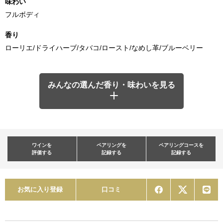
味わい
フルボディ
香り
ローリエ/ドライハーブ/タバコ/ロースト/なめし革/ブルーベリー
みんなの選んだ香り・味わいを見る
ワインを
ペアリングを
ペアリングコースを
評価する
記録する
記録する
お気に入り登録
口コミ