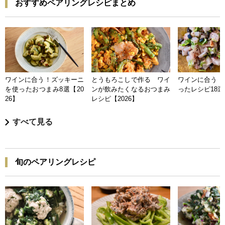
おすすめペアリングレシピまとめ
ワインに合う！ズッキーニ
とうもろこしで作る ワイ
ワインに合う 
を使ったおつまみ8選【20
ンが飲みたくなるおつまみ
ったレシピ18選【
26】
レシピ【2026】
すべて見る
旬のペアリングレシピ