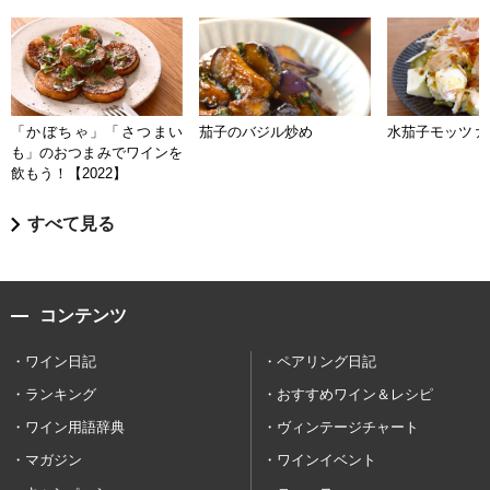
「かぼちゃ」「さつまい
茄子のバジル炒め
水茄子モッツァ
も」のおつまみでワインを
飲もう！【2022】
すべて見る
コンテンツ
ワイン日記
ペアリング日記
ランキング
おすすめワイン＆レシピ
ワイン用語辞典
ヴィンテージチャート
マガジン
ワインイベント