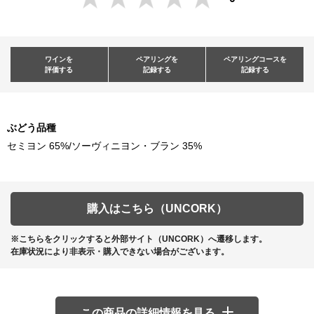
ワインを
ペアリングを
ペアリングコースを
評価する
記録する
記録する
ぶどう品種
セミヨン 65%/ソーヴィニヨン・ブラン 35%
購入はこちら（UNCORK）
※こちらをクリックすると外部サイト（UNCORK）へ遷移します。
在庫状況により非表示・購入できない場合がございます。
この商品の詳細情報を見る