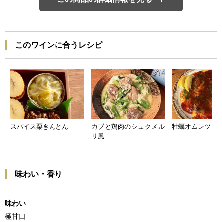
このワインに合うレシピ
スパイス栗きんとん
カブと鶏肉のシュクメル
牡蠣オムレツ
リ風
味わい・香り
味わい
極甘口