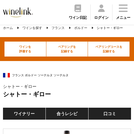
ワイン日記
ログイン
メニュー
ホーム
ワインを探す
フランス
ボルドー
シャトー・ギロー
ワインを
ペアリングを
ペアリングコースを
評価する
記録する
記録する
フランス ボルドー ソーテルヌ ソーテルヌ
シャトー・ギロー
シャトー・ギロー
ワイナリー
合うレシピ
口コミ