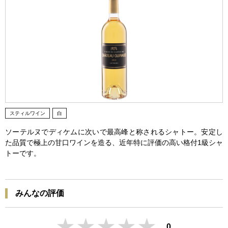
スティルワイン
白
ソーテルヌでディケムに次いで最高峰と称されるシャトー。安定し
た品質で極上の甘口ワインを造る、近年特に評価の高い格付1級シャ
トーです。
みんなの評価
0