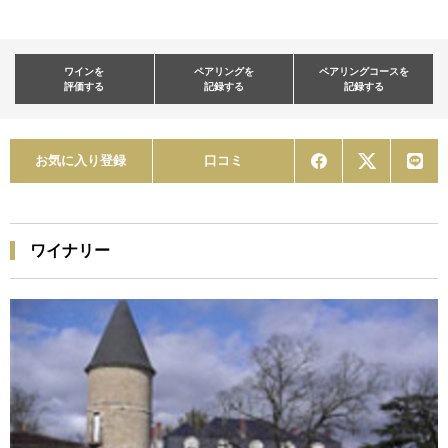
ワインを
ペアリングを
ペアリングコースを
評価する
記録する
記録する
お気に入り登録
口コミ
ワイナリー