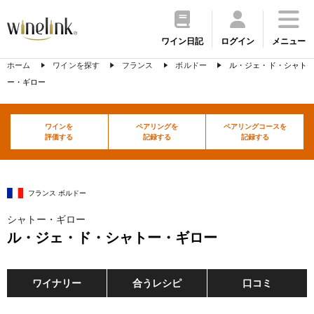
ワイン日記
ログイン
メニュー
ホーム
ワインを探す
フランス
ボルドー
ル・ジェ・ド・シャト
ー・ギロー
ワインを
ペアリングを
ペアリングコースを
評価する
記録する
記録する
フランス ボルドー
シャトー・ギロー
ル・ジェ・ド・シャトー・ギロー
ワイナリー
合うレシピ
口コミ