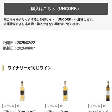
購入はこちら（UNCORK）
※こちらをクリックすると外部サイト（UNCORK）へ遷移します。
在庫状況により非表示・購入できない場合がございます。
公開日 :
2025/02/22
更新日 :
2026/08/07
ワイナリーが同じワイン
フランス
白
フランス
白
フランス
白
プティ・ギロー ハーフ
プティ・ギロー
ル・ジェ・ド・