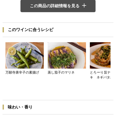
この商品の詳細情報を見る
このワインに合うレシピ
万願寺唐辛子の素揚げ
蒸し茄子のマリネ
とろーり旨ナス
キ ネギバタポ
味わい・香り