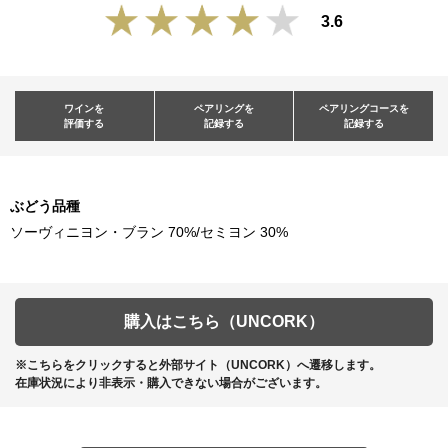
3.6
ワインを
ペアリングを
ペアリングコースを
評価する
記録する
記録する
ぶどう品種
ソーヴィニヨン・ブラン 70%/セミヨン 30%
購入はこちら（UNCORK）
※こちらをクリックすると外部サイト（UNCORK）へ遷移します。
在庫状況により非表示・購入できない場合がございます。