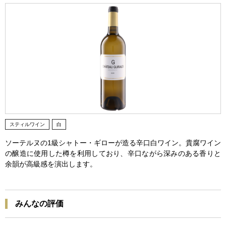
スティルワイン
白
ソーテルヌの1級シャトー・ギローが造る辛口白ワイン。貴腐ワイン
の醸造に使用した樽を利用しており、辛口ながら深みのある香りと
余韻が高級感を演出します。
みんなの評価