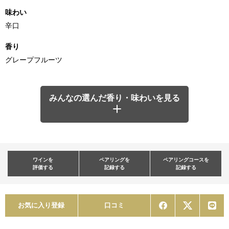
味わい
辛口
香り
グレープフルーツ
みんなの選んだ香り・味わいを見る
ワインを
ペアリングを
ペアリングコースを
評価する
記録する
記録する
お気に入り登録
口コミ