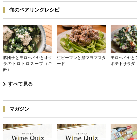
旬のペアリングレシピ
豚団子とモロヘイヤとオク
生ピーマンと鯖マヨマスタ
モロヘイヤとア
ラのトロトロスープ（ご
ード
ポテトサラダ
飯）
すべて見る
マガジン