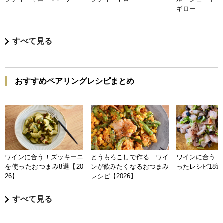
ギロー
すべて見る
おすすめペアリングレシピまとめ
ワインに合う！ズッキーニ
とうもろこしで作る ワイ
ワインに合う 
を使ったおつまみ8選【20
ンが飲みたくなるおつまみ
ったレシピ18選【
26】
レシピ【2026】
すべて見る