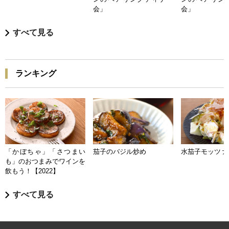
会」
会」
すべて見る
ランキング
「かぼちゃ」「さつまい
茄子のバジル炒め
水茄子モッツァ
も」のおつまみでワインを
飲もう！【2022】
すべて見る