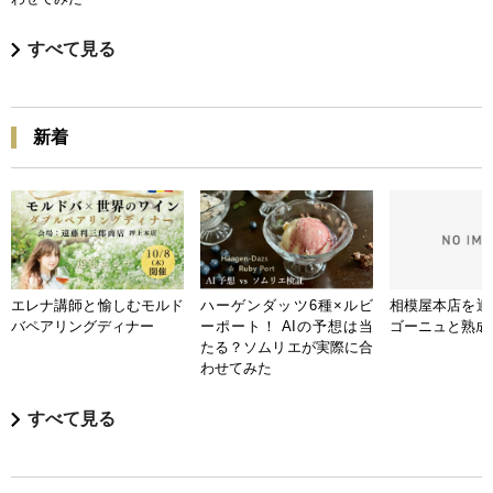
すべて見る
新着
エレナ講師と愉しむモルド
ハーゲンダッツ6種×ルビ
相模屋本店を迎
バペアリングディナー
ーポート！ AIの予想は当
ゴーニュと熟成
たる？ソムリエが実際に合
わせてみた
すべて見る