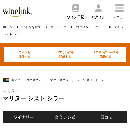
ワイン日記
ログイン
メニュー
ホーム
ワインを探す
南アフリカ
ウエスタン・ケープ
マリヌー
シスト シラー
ワインを
ペアリングを
ペアリングコースを
評価する
記録する
記録する
南アフリカ ウエスタン・ケープ コースタル・リージョン スワートランド
マリヌー
マリヌー シスト シラー
ワイナリー
合うレシピ
口コミ