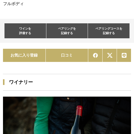
フルボディ
ワインを
ペアリングを
ペアリングコースを
評価する
記録する
記録する
お気に入り登録
口コミ
ワイナリー