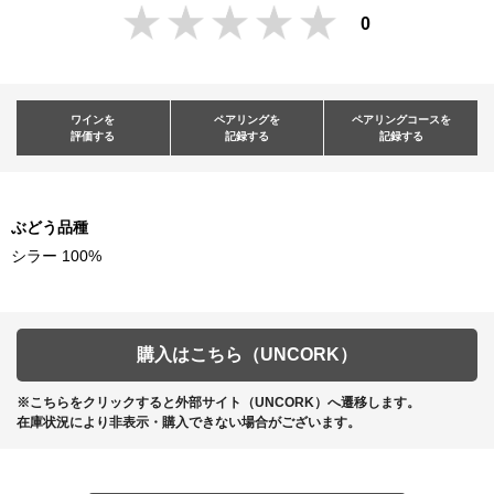
0
ワインを
ペアリングを
ペアリングコースを
評価する
記録する
記録する
ぶどう品種
シラー 100%
購入はこちら（UNCORK）
※こちらをクリックすると外部サイト（UNCORK）へ遷移します。
在庫状況により非表示・購入できない場合がございます。