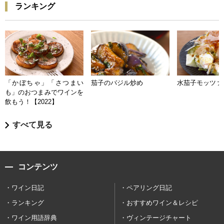
ランキング
「かぼちゃ」「さつまい
茄子のバジル炒め
水茄子モッツァ
も」のおつまみでワインを
飲もう！【2022】
すべて見る
コンテンツ
ワイン日記
ペアリング日記
ランキング
おすすめワイン＆レシピ
ワイン用語辞典
ヴィンテージチャート