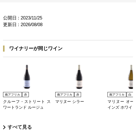
公開日 :
2023/11/25
更新日 :
2026/08/08
ワイナリーが同じワイン
南アフリカ
赤
南アフリカ
赤
南アフリカ
白
クルーフ・ストリート ス
マリヌー シラー
マリヌー オー
ワートランド ルージュ
インズ ホワイ
すべて見る