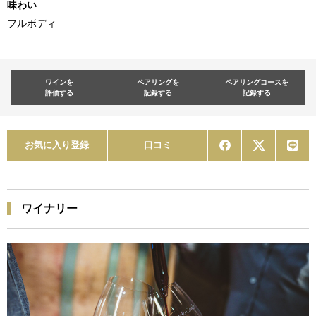
味わい
フルボディ
ワインを
ペアリングを
ペアリングコースを
評価する
記録する
記録する
お気に入り登録
口コミ
ワイナリー