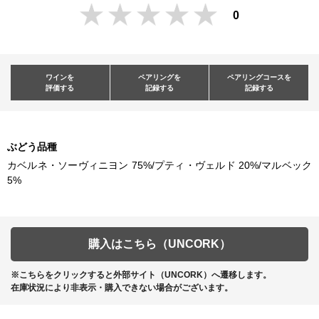
0
ワインを
ペアリングを
ペアリングコースを
評価する
記録する
記録する
ぶどう品種
カベルネ・ソーヴィニヨン 75%/プティ・ヴェルド 20%/マルベック
5%
購入はこちら（UNCORK）
※こちらをクリックすると外部サイト（UNCORK）へ遷移します。
在庫状況により非表示・購入できない場合がございます。