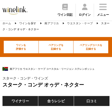
ワイン日記
ログイン
メニュー
ホーム
ワインを探す
南アフリカ
ウエスタン・ケープ
スター
ク・コンデ オゥデ・ネクター
ワインを
ペアリングを
ペアリングコースを
評価する
記録する
記録する
南アフリカ ウエスタン・ケープ コースタル・リージョン ステレンボッシュ
スターク・コンデ・ワインズ
スターク・コンデ オゥデ・ネクター
ワイナリー
合うレシピ
口コミ