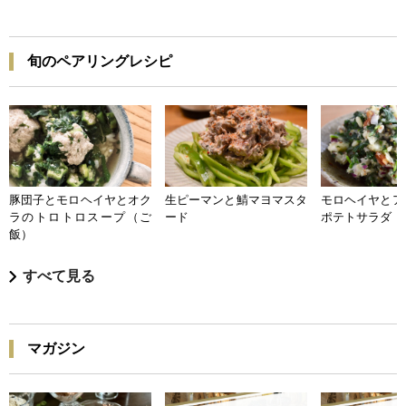
旬のペアリングレシピ
豚団子とモロヘイヤとオク
生ピーマンと鯖マヨマスタ
モロヘイヤとア
ラのトロトロスープ（ご
ード
ポテトサラダ
飯）
すべて見る
マガジン