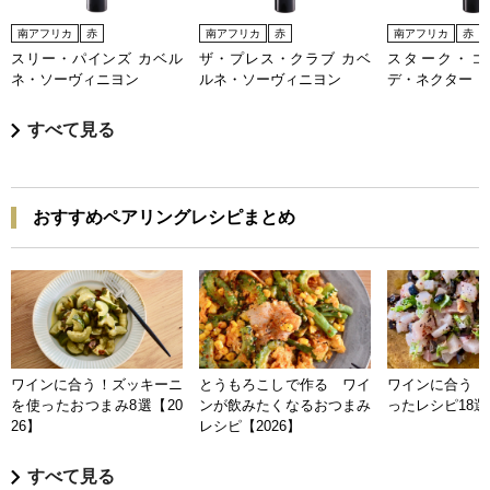
南アフリカ
赤
南アフリカ
赤
南アフリカ
赤
スリー・パインズ カベル
ザ・プレス・クラブ カベ
スターク・コ
ネ・ソーヴィニヨン
ルネ・ソーヴィニヨン
デ・ネクター
すべて見る
おすすめペアリングレシピまとめ
ワインに合う！ズッキーニ
とうもろこしで作る ワイ
ワインに合う 
を使ったおつまみ8選【20
ンが飲みたくなるおつまみ
ったレシピ18選【
26】
レシピ【2026】
すべて見る