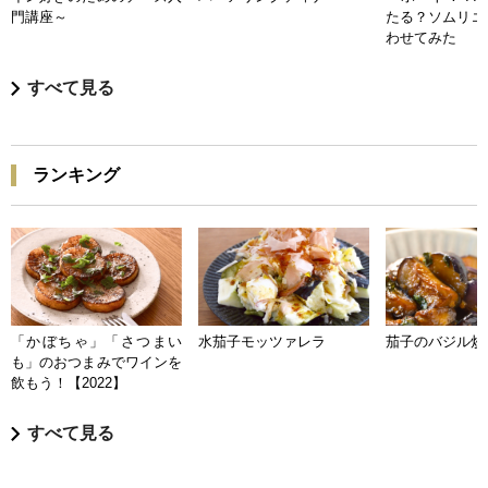
門講座～
たる？ソムリエ
わせてみた
すべて見る
ランキング
「かぼちゃ」「さつまい
水茄子モッツァレラ
茄子のバジル炒
も」のおつまみでワインを
飲もう！【2022】
すべて見る