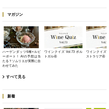
マガジン
ハーゲンダッツ6種×ルビ
ワインクイズ Vol.73 ポル
ワインクイズ Vo
ーポート！ AIの予想は当
トガル④
ストラリア④
たる？ソムリエが実際に合
わせてみた
すべて見る
新着