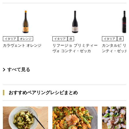
イタリア
オレンジ
イタリア
赤
イタリア
赤
カラヴェント オレンジ
リフージョ プリミティー
カンタルピ リ
ヴォ コンティ・ゼッカ
ンティ・ゼッカ
すべて見る
おすすめペアリングレシピまとめ