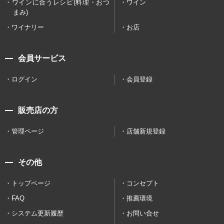
ワインに合うレシピ(料理・おつ
ワイン
まみ)
ワイナリー
お店
会員サービス
ログイン
会員登録
販売店の方
管理ページ
店舗新規登録
その他
トップページ
コンセプト
FAQ
推薦環境
システム更新履歴
お問い合せ