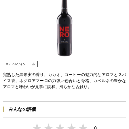
スティルワイン
赤
完熟した黒果実の香り。カカオ、コーヒーの魅力的なアロマとスパ
イス香。ネグロアマーロの力強い色合いと骨格、カベルネの豊かな
アロマと味わいが見事に調和。滑らかな舌触り。
みんなの評価
0