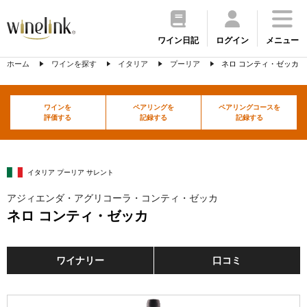
ワイン日記
ログイン
メニュー
ホーム
ワインを探す
イタリア
プーリア
ネロ コンティ・ゼッカ
ワインを
ペアリングを
ペアリングコースを
評価する
記録する
記録する
イタリア プーリア サレント
アジィエンダ・アグリコーラ・コンティ・ゼッカ
ネロ コンティ・ゼッカ
ワイナリー
口コミ