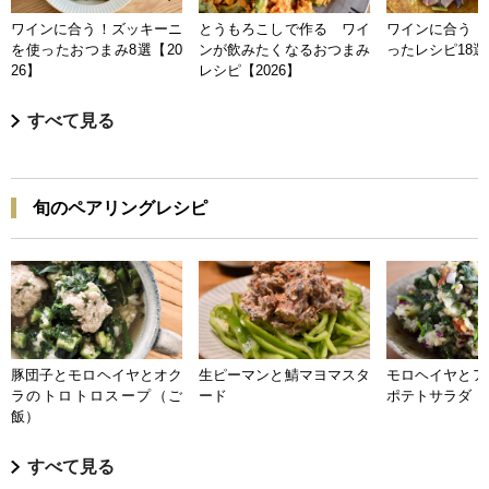
ワインに合う！ズッキーニ
とうもろこしで作る ワイ
ワインに合う 
を使ったおつまみ8選【20
ンが飲みたくなるおつまみ
ったレシピ18選【
26】
レシピ【2026】
すべて見る
旬のペアリングレシピ
豚団子とモロヘイヤとオク
生ピーマンと鯖マヨマスタ
モロヘイヤとア
ラのトロトロスープ（ご
ード
ポテトサラダ
飯）
すべて見る