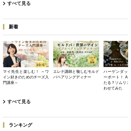
すべて見る
新着
マイ先生と楽しむ！ ～ワ
エレナ講師と愉しむモルド
ハーゲンダッツ
イン好きのためのチーズ入
バペアリングディナー
ーポート！ A
門講座～
たる？ソムリエ
わせてみた
すべて見る
ランキング