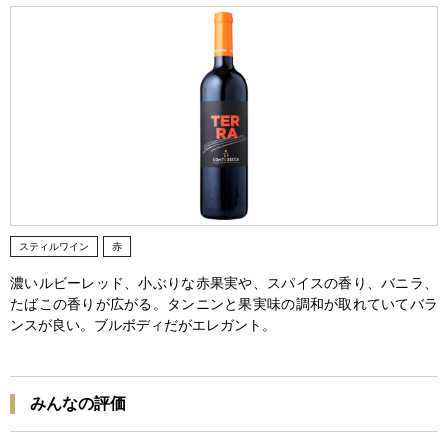
スティルワイン
赤
濃いルビーレッド、小ぶりな赤果実や、スパイスの香り、バニラ、
たばこの香りが広がる。タンニンと果実味の調和が取れていてバラ
ンスが良い。ブルボディだがエレガント。
みんなの評価