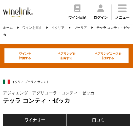
ワイン日記
ログイン
メニュー
ホーム
ワインを探す
イタリア
プーリア
テッラ コンティ・ゼッ
カ
ワインを
ペアリングを
ペアリングコースを
評価する
記録する
記録する
イタリア プーリア サレント
アジィエンダ・アグリコーラ・コンティ・ゼッカ
テッラ コンティ・ゼッカ
ワイナリー
口コミ