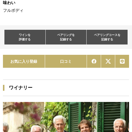
味わい
フルボディ
ワインを
ペアリングを
ペアリングコースを
評価する
記録する
記録する
お気に入り登録
口コミ
ワイナリー