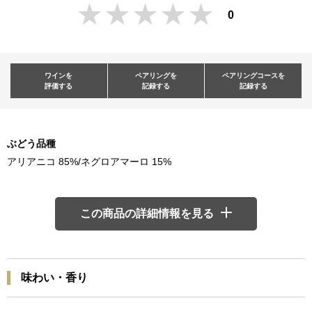
0
ワインを
ペアリングを
ペアリングコースを
評価する
記録する
記録する
ぶどう品種
アリアニコ 85%/ネグロアマーロ 15%
この商品の詳細情報を見る
味わい・香り