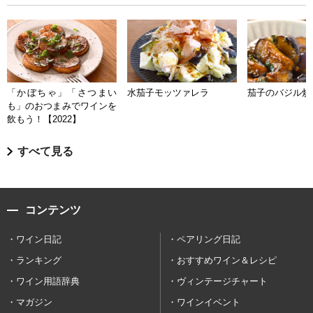
「かぼちゃ」「さつまい
水茄子モッツァレラ
茄子のバジル炒
も」のおつまみでワインを
飲もう！【2022】
すべて見る
コンテンツ
ワイン日記
ペアリング日記
ランキング
おすすめワイン＆レシピ
ワイン用語辞典
ヴィンテージチャート
マガジン
ワインイベント