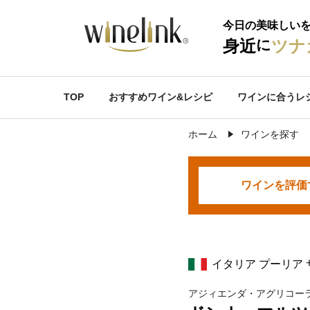
今日の美味しい
に
身近
ツナ
TOP
おすすめワイン&レシピ
ワインに合うレ
ホーム
ワインを探す
ワインを
評価
イタリア プーリア
アジィエンダ・アグリコー