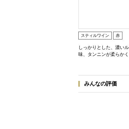
スティルワイン
赤
しっかりとした、濃いル
味、タンニンが柔らかく
みんなの評価