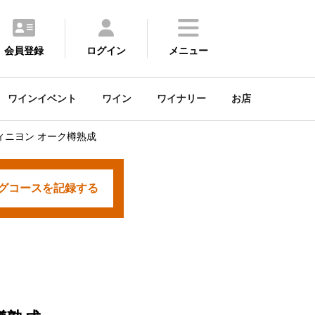
会員登録
ログイン
メニュー
ワインイベント
ワイン
ワイナリー
お店
ィニヨン オーク樽熟成
グコースを
記録する