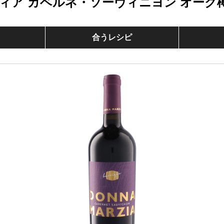
ィア カベルネ・ソーヴィニヨン オーク
合うレシピ