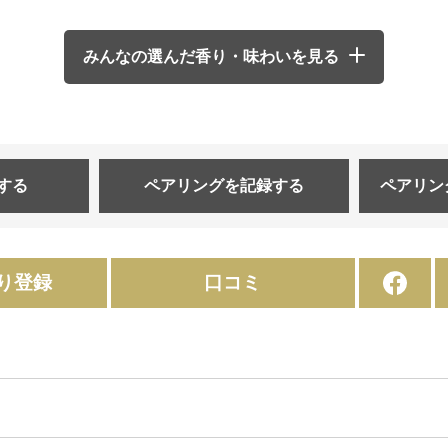
みんなの選んだ香り・味わいを見る
する
ペアリングを
記録する
ペアリン
り登録
口コミ