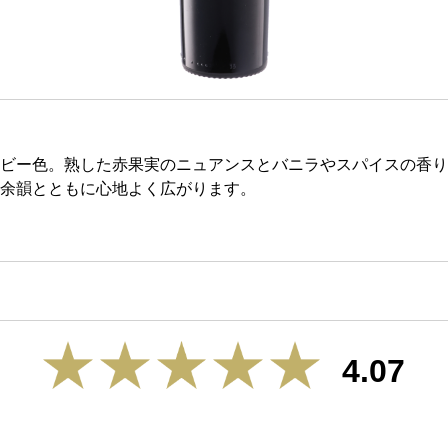
ビー色。熟した赤果実のニュアンスとバニラやスパイスの香り
余韻とともに心地よく広がります。
4.07