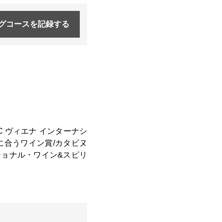
グコースを
記録する
C ヴィエナ インターナシ
焼きに合うワイン賞/カタビヌ
ナショナル・ワイン&スピリ