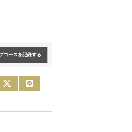
グコースを
記録する