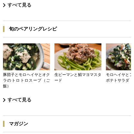
すべて見る
旬のペアリングレシピ
豚団子とモロヘイヤとオク
生ピーマンと鯖マヨマスタ
モロヘイヤとア
ラのトロトロスープ（ご
ード
ポテトサラダ
飯）
すべて見る
マガジン