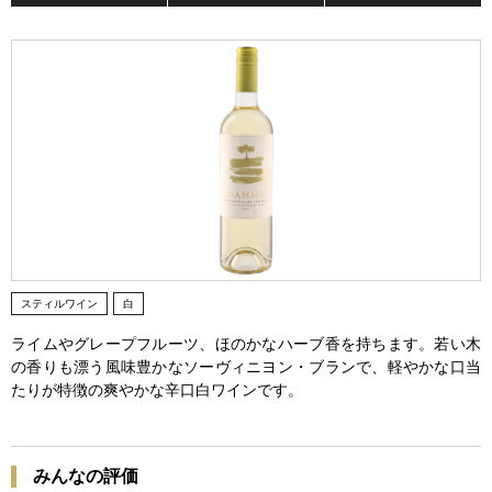
スティルワイン
白
ライムやグレープフルーツ、ほのかなハーブ香を持ちます。若い木
の香りも漂う風味豊かなソーヴィニヨン・ブランで、軽やかな口当
たりが特徴の爽やかな辛口白ワインです。
みんなの評価