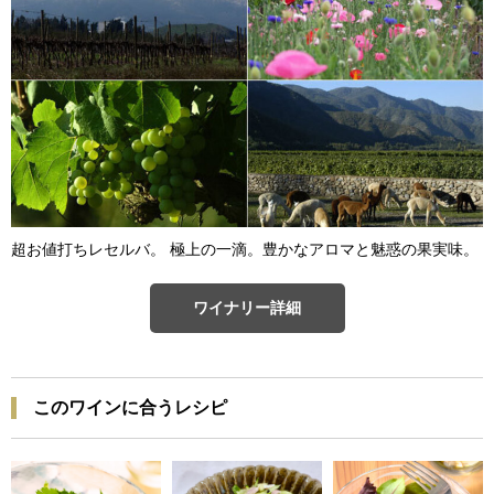
超お値打ちレセルバ。 極上の一滴。豊かなアロマと魅惑の果実味。
ワイナリー詳細
このワインに合うレシピ