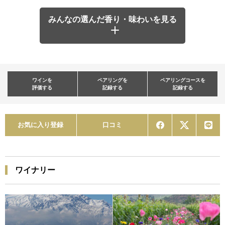
みんなの選んだ香り・味わいを見る
ワインを
ペアリングを
ペアリングコースを
評価する
記録する
記録する
お気に入り登録
口コミ
ワイナリー