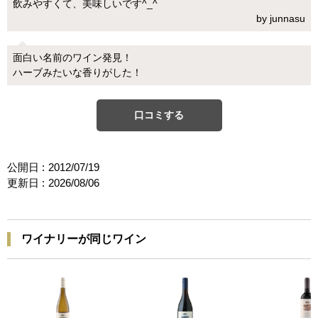
飲みやすくて、美味しいです^_^
by junnasu
面白い名前のワイン発見！
ハーブみたいな香りがした！
口コミする
公開日 :
2012/07/19
更新日 :
2026/08/06
ワイナリーが同じワイン