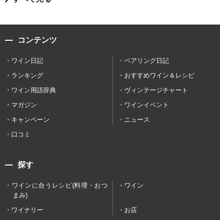
コンテンツ
ワイン日記
ペアリング日記
ランキング
おすすめワイン＆レシピ
ワイン用語辞典
ヴィンテージチャート
マガジン
ワインイベント
キャンペーン
ニュース
口コミ
探す
ワインに合うレシピ(料理・おつ
ワイン
まみ)
ワイナリー
お店