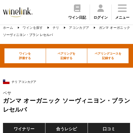
ワイン日記
ログイン
メニュー
ホーム
ワインを探す
チリ
アコンカグア
ガンマ オーガニック
ソーヴィニヨン・ブラン レセルバ
ワインを
ペアリングを
ペアリングコースを
評価する
記録する
記録する
チリ アコンカグア
ベサ
ガンマ オーガニック ソーヴィニヨン・ブラン
レセルバ
ワイナリー
合うレシピ
口コミ