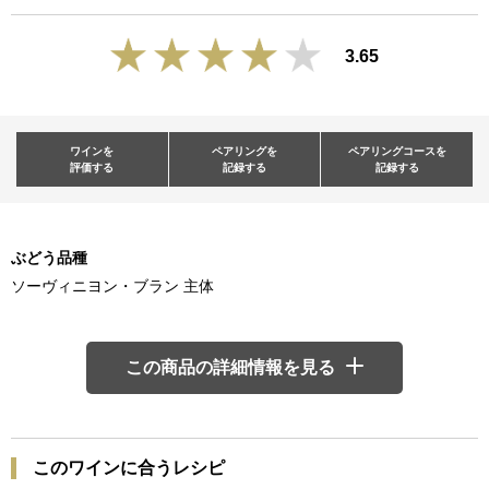
3.65
ワインを
ペアリングを
ペアリングコースを
評価する
記録する
記録する
ぶどう品種
ソーヴィニヨン・ブラン 主体
この商品の詳細情報を見る
このワインに合うレシピ