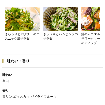
きゅうりとパクチーのエ
きゅうりとハムとシソの
鮭のムニエル 
スニック風サラダ
サラダ
サワークリーム
のディップ
味わい・香り
味わい
辛口
香り
青リンゴ/マスカット/ドライフルーツ