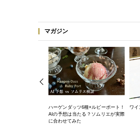
マガジン
ハーゲンダッツ6種×ルビーポート！
ワイ
AIの予想は当たる？ソムリエが実際
に合わせてみた