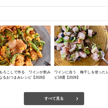
もろこしで作る ワインが飲み
ワインに合う 梅干しを使った
なるおつまみレシピ【2026】
ピ18選【2026】
すべて見る