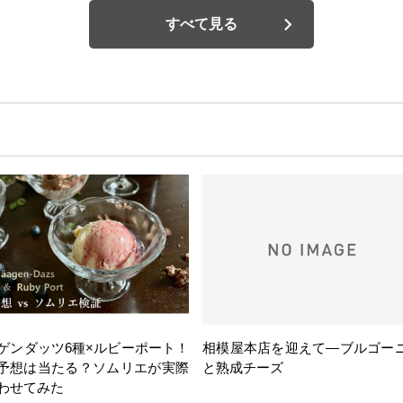
すべて見る
ゲンダッツ6種×ルビーポート！
相模屋本店を迎えて―ブルゴー
の予想は当たる？ソムリエが実際
と熟成チーズ
わせてみた