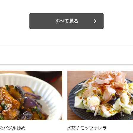
すべて見る
のバジル炒め
水茄子モッツァレラ