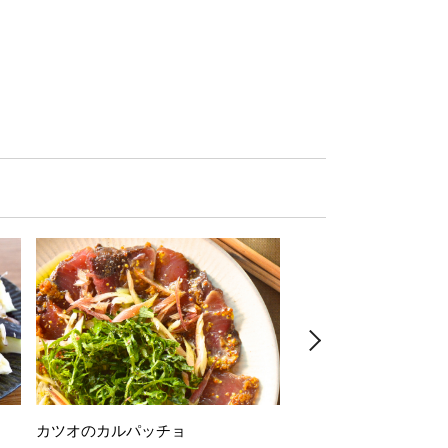
カツオのカルパッチョ
万願寺唐辛子の素揚げ