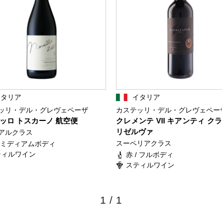
イタリア
イタリア
ッリ・デル・グレヴェペーザ
カステッリ・デル・グレヴェペー
ッロ トスカーノ 航空便
クレメンテ VII キアンティ ク
リゼルヴァ
アルクラス
スーペリアクラス
/ ミディアムボディ
ティルワイン
赤 / フルボディ
スティルワイン
1
/
1