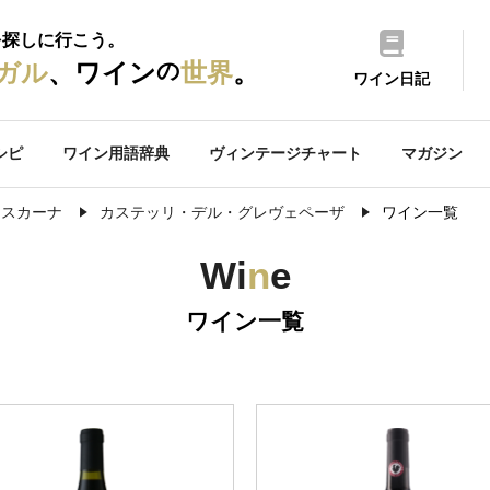
を探しに行こう。
の
ガル
、ワイン
世界
。
ワイン日記
シピ
ワイン用語辞典
ヴィンテージチャート
マガジン
トスカーナ
カステッリ・デル・グレヴェペーザ
ワイン一覧
Wi
n
e
ワイン一覧