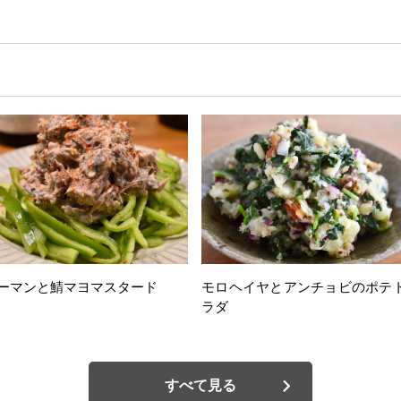
ーマンと鯖マヨマスタード
モロヘイヤとアンチョビのポテ
ラダ
すべて見る