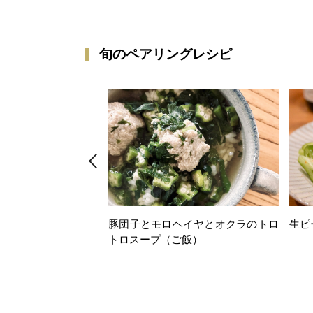
旬のペアリングレシピ
豚団子とモロヘイヤとオクラのトロ
生ピ
トロスープ（ご飯）