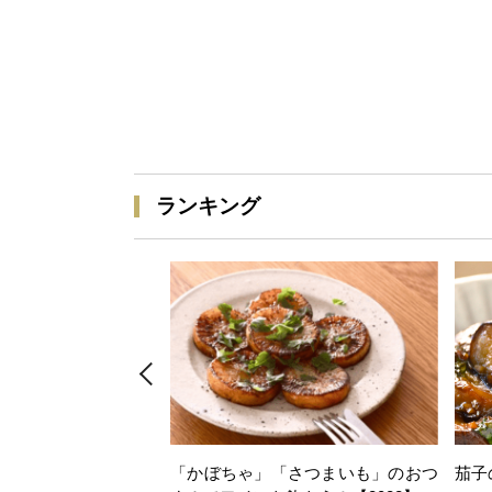
ランキング
「かぼちゃ」「さつまいも」のおつ
茄子