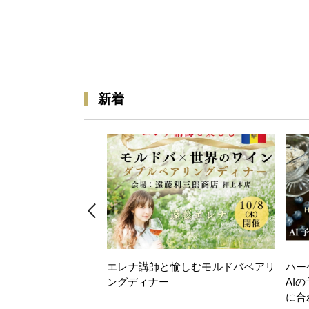
新着
エレナ講師と愉しむモルドバペアリ
ハー
ングディナー
AI
に合