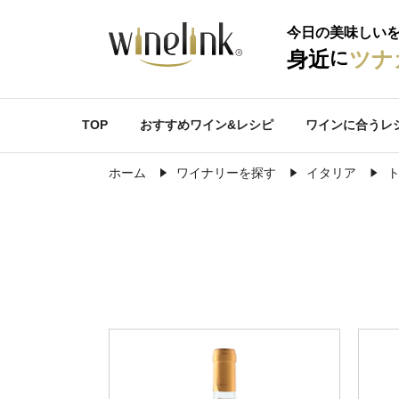
今日の美味しい
に
身近
ツナ
TOP
おすすめワイン&レシピ
ワインに合うレ
ホーム
ワイナリーを探す
イタリア