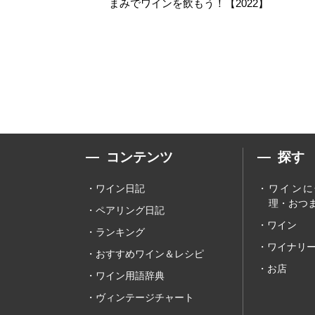
まみでワインを飲もう！【2022】
コンテンツ
探す
ワイン日記
ワインに
理・おつま
ペアリング日記
ワイン
ランキング
ワイナリ
おすすめワイン＆レシピ
お店
ワイン用語辞典
ヴィンテージチャート