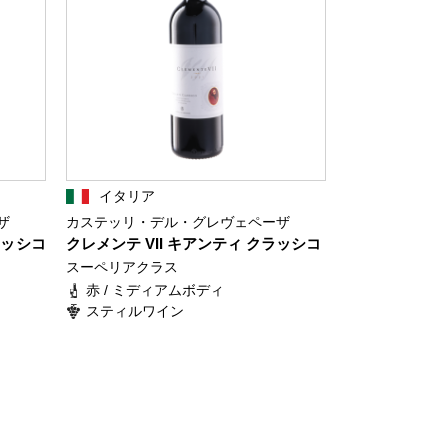
イタリア
ザ
カステッリ・デル・グレヴェペーザ
ラッシコ
クレメンテ VII キアンティ クラッシコ
スーペリアクラス
赤 / ミディアムボディ
スティルワイン