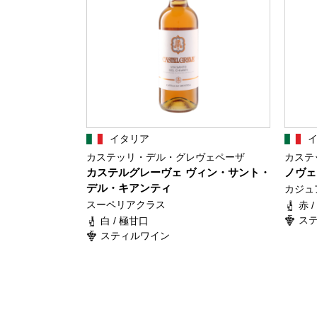
イタリア
カステッリ・デル・グレヴェペーザ
カステ
カステルグレーヴェ ヴィン・サント・
ノヴェ
デル・キアンティ
カジュ
スーペリアクラス
赤 
ス
白 / 極甘口
スティルワイン