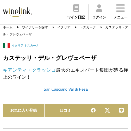
ワイン日記
ログイン
メニュー
ホーム
ワイナリーを探す
イタリア
トスカーナ
カステッリ・デ
ル・グレヴェペーザ
イタリア
トスカーナ
カステッリ・デル・グレヴェペーザ
キアンティ・クラッシコ
最大のエキスパート集団が造る極
上のワイン！
San Casciano Val di Pesa
お気に入り登録
口コミ