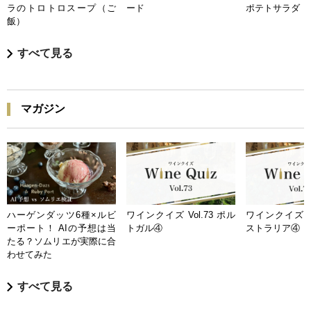
ラのトロトロスープ（ご
ード
ポテトサラダ
飯）
すべて見る
マガジン
ハーゲンダッツ6種×ルビ
ワインクイズ Vol.73 ポル
ワインクイズ Vo
ーポート！ AIの予想は当
トガル④
ストラリア④
たる？ソムリエが実際に合
わせてみた
すべて見る