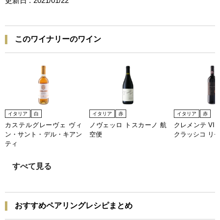
更新日 :
2021/01/22
このワイナリーのワイン
イタリア
白
イタリア
赤
イタリア
赤
カステルグレーヴェ ヴィ
ノヴェッロ トスカーノ 航
クレメンテ VI
ン・サント・デル・キアン
空便
クラッシコ リ
ティ
すべて見る
おすすめペアリングレシピまとめ