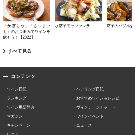
「かぼちゃ」「さつまい
水茄子モッツァレラ
茄子のバジル炒
も」のおつまみでワインを
飲もう！【2022】
すべて見る
コンテンツ
ワイン日記
ペアリング日記
ランキング
おすすめワイン＆レシピ
ワイン用語辞典
ヴィンテージチャート
マガジン
ワインイベント
キャンペーン
ニュース
口コミ