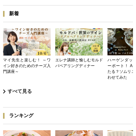
新着
マイ先生と楽しむ！ ～ワ
エレナ講師と愉しむモルド
ハーゲンダッツ
イン好きのためのチーズ入
バペアリングディナー
ーポート！ A
門講座～
たる？ソムリエ
わせてみた
すべて見る
ランキング