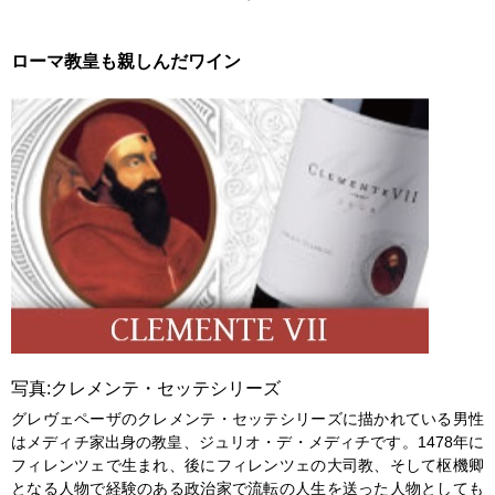
ローマ教皇も親しんだワイン
写真:クレメンテ・セッテシリーズ
グレヴェペーザのクレメンテ・セッテシリーズに描かれている男性
はメディチ家出身の教皇、ジュリオ・デ・メディチです。1478年に
フィレンツェで生まれ、後にフィレンツェの大司教、そして枢機卿
となる人物で経験のある政治家で流転の人生を送った人物としても