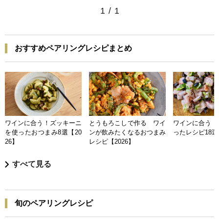
1
/
1
おすすめペアリングレシピまとめ
ワインに合う！ズッキーニ
とうもろこしで作る ワイ
ワインに合う 
を使ったおつまみ8選【20
ンが飲みたくなるおつまみ
ったレシピ18選【
26】
レシピ【2026】
すべて見る
旬のペアリングレシピ