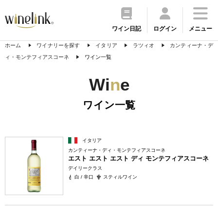
ワイン日記
ログイン
メニュー
ホーム
ワイナリーを探す
イタリア
ラツィオ
カンティーナ・デ
ィ・モンテフィアスコーネ
ワイン一覧
Wi
n
e
ワイン一覧
イタリア
カンティーナ・ディ・モンテフィアスコーネ
エスト エスト エスト ディ モンテフィアスコーネ
デイリークラス
白 / 辛口
スティルワイン