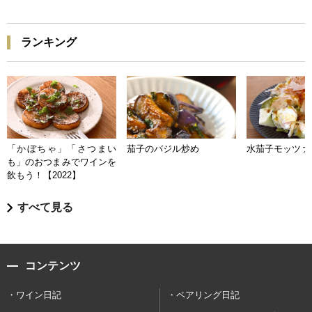
ランキング
「かぼちゃ」「さつまい
茄子のバジル炒め
水茄子モッツァ
も」のおつまみでワインを
飲もう！【2022】
すべて見る
コンテンツ
ワイン日記
ペアリング日記