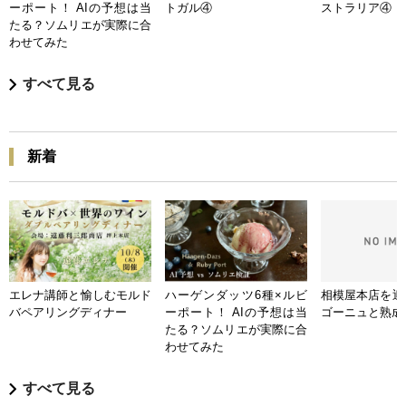
ーポート！ AIの予想は当
トガル④
ストラリア④
たる？ソムリエが実際に合
わせてみた
すべて見る
新着
エレナ講師と愉しむモルド
ハーゲンダッツ6種×ルビ
相模屋本店を迎
バペアリングディナー
ーポート！ AIの予想は当
ゴーニュと熟成
たる？ソムリエが実際に合
わせてみた
すべて見る