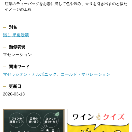
紅茶のティーバッグをお湯に浸して色や渋み、香りを引き出すのと似た
イメージの工程
別名
醸し
,
果皮浸漬
類似表現
マセレーション
関連ワード
マセラシオン・カルボニック
、
コールド・マセレーション
更新日
2026-03-13