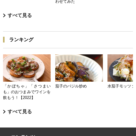
わせてみた
すべて見る
ランキング
「かぼちゃ」「さつまい
茄子のバジル炒め
水茄子モッツァ
も」のおつまみでワインを
飲もう！【2022】
すべて見る