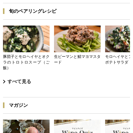
旬のペアリングレシピ
豚団子とモロヘイヤとオク
生ピーマンと鯖マヨマスタ
モロヘイヤとア
ラのトロトロスープ（ご
ード
ポテトサラダ
飯）
すべて見る
マガジン