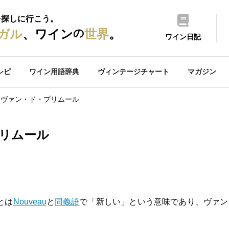
を探しに行こう。
の
ガル
、ワイン
世界
。
ワイン日記
シピ
ワイン用語辞典
ヴィンテージチャート
マガジン
ヴァン・ド・プリムール
リムール
とは
Nouveau
と
同義語
で「新しい」という意味であり、ヴァン