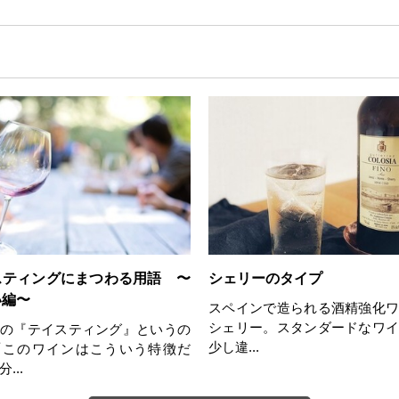
スティングにまつわる用語 〜
シェリーのタイプ
い編〜
スペインで造られる酒精強化
シェリー。スタンダードなワ
の『テイスティング』というの
少し違...
「このワインはこういう特徴だ
...