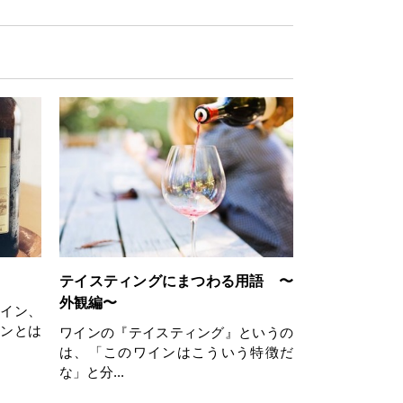
テイスティングにまつわる用語 〜
外観編〜
ワイン、
インとは
ワインの『テイスティング』というの
は、「このワインはこういう特徴だ
な」と分...