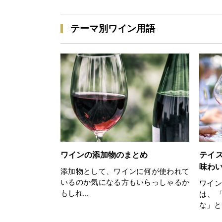
テーマ別ワイン用語
ワインの添加物のまとめ
テイ
味わ
添加物として、ワインに何が使われて
いるのか気になる方もいらっしゃるか
ワイン
もしれ...
は、
な」と分