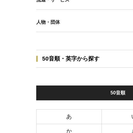
人物・団体
50音順・英字から探す
50音順
あ
か