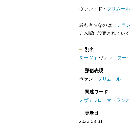
ヴァン・ド・
プリムール
最も有名なのは、
フラ
３木曜に設定されている
別名
ヌーヴォ
,ヴァン・
ヌー
類似表現
ヴァン・
プリムール
関連ワード
ノヴェッロ
、
マセラシオ
更新日
2023-08-31