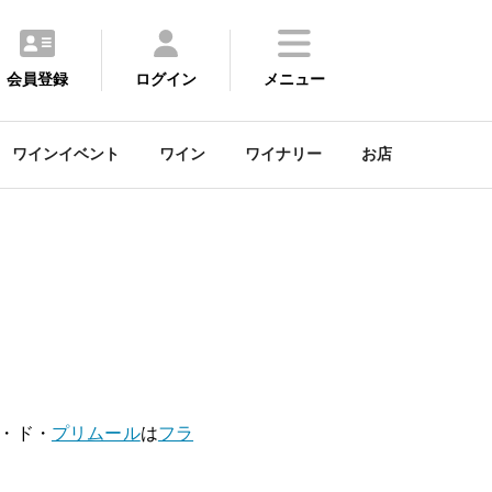
会員登録
ログイン
メニュー
ワインイベント
ワイン
ワイナリー
お店
・ド・
プリムール
は
フラ