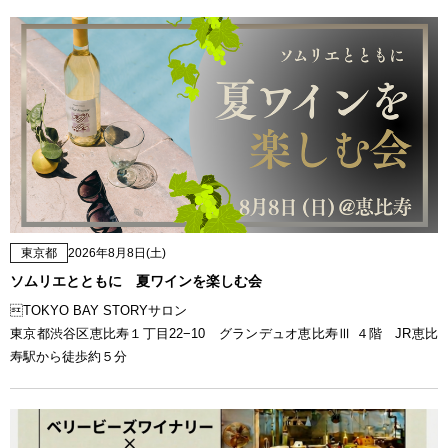
東京都
2026年8月8日(土)
ソムリエとともに 夏ワインを楽しむ会
TOKYO BAY STORYサロン
東京都渋谷区恵比寿１丁目22−10 グランデュオ恵比寿Ⅲ ４階 JR恵比
寿駅から徒歩約５分