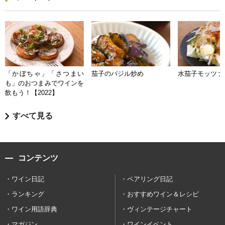
「かぼちゃ」「さつまい
茄子のバジル炒め
水茄子モッツァ
も」のおつまみでワインを
飲もう！【2022】
すべて見る
コンテンツ
ワイン日記
ペアリング日記
ランキング
おすすめワイン＆レシピ
ワイン用語辞典
ヴィンテージチャート
マガジン
ワインイベント