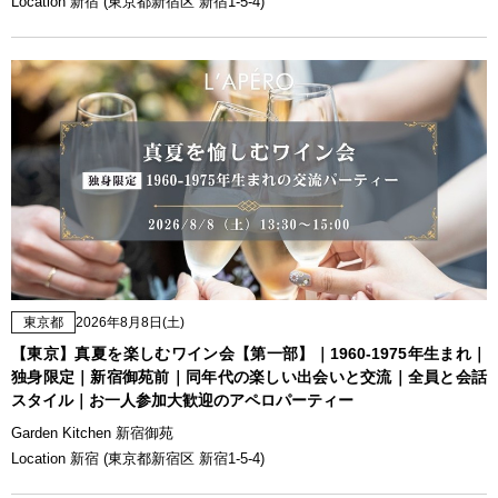
Location 新宿 (東京都新宿区 新宿1-5-4)
東京都
2026年8月8日(土)
【東京】真夏を楽しむワイン会【第一部】｜1960-1975年生まれ｜
独身限定｜新宿御苑前｜同年代の楽しい出会いと交流｜全員と会話
スタイル｜お一人参加大歓迎のアペロパーティー
Garden Kitchen 新宿御苑
Location 新宿 (東京都新宿区 新宿1-5-4)