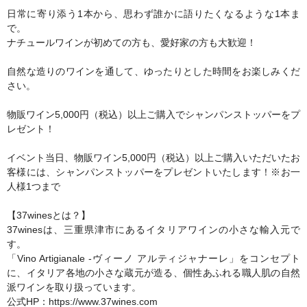
日常に寄り添う1本から、思わず誰かに語りたくなるような1本ま
で。
ナチュールワインが初めての方も、愛好家の方も大歓迎！
自然な造りのワインを通して、ゆったりとした時間をお楽しみくだ
さい。
物販ワイン5,000円（税込）以上ご購入でシャンパンストッパーをプ
レゼント！
イベント当日、物販ワイン5,000円（税込）以上ご購入いただいたお
客様には、シャンパンストッパーをプレゼントいたします！※お一
人様1つまで
【37winesとは？】
37winesは、三重県津市にあるイタリアワインの小さな輸入元で
す。
「Vino Artigianale -ヴィーノ アルティジャナーレ」をコンセプト
に、イタリア各地の小さな蔵元が造る、個性あふれる職人肌の自然
派ワインを取り扱っています。
公式HP：https://www.37wines.com