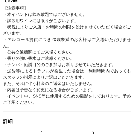
【注意事項】
・本イベントは飲み放題ではございません。
・試飲用ワインには限りがございます。
・状況によりご入店・お時間の制限を設けさせていただく場合がご
ざいます。
・アルコール提供につき20歳未満のお客様はご入場いただけませ
ん。
・公共交通機関にてご来場ください。
・香りの強い香水はご遠慮ください。
・ナンパ・勧誘目的のご参加はお断りさせていただきます。
・泥酔等によるトラブルが発生した場合は、利用時間内であっても
スタッフの指示によりご退出いただきます。
また、それに伴う料金のご返金はいたしません。
・内容は予告なく変更になる場合がございます。
・イベント中、SNS等に使用するための撮影をしております。予め
ご了承ください。
詳細