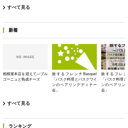
すべて見る
新着
相模屋本店を迎えて―ブル
旅するフレンチBasque!
旅するフレンチB
ゴーニュと熟成チーズ
「バスク料理とバスクワイ
「バスク料理と
ンのペアリングディナー
ンのペアリン
会」
会」
すべて見る
ランキング