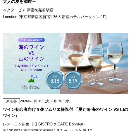
大人の夏を満喫〜
ベクタービア 新宿御苑前駅店
Location (東京都新宿区新宿1-36-5 新宿ホテルパークイン 1F)
東京都
2026年8月18日(火) 8月19日(水)
ワイン初心者向け🍷🍇ソムリエ解説付 「夏だ☀️ 海のワイン VS 山の
ワイン』
レストラン街角（旧 BISTRO & CAFE Bonheur）
〒105-0021 東京都港区東新橋1-8-2 カレッタ汐留 1F