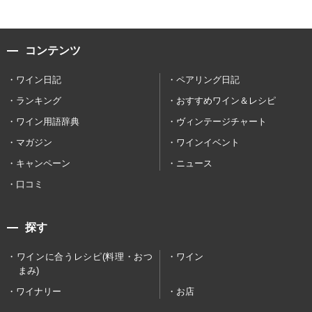
コンテンツ
ワイン日記
ペアリング日記
ランキング
おすすめワイン＆レシピ
ワイン用語辞典
ヴィンテージチャート
マガジン
ワインイベント
キャンペーン
ニュース
口コミ
探す
ワインに合うレシピ(料理・おつ
ワイン
まみ)
ワイナリー
お店