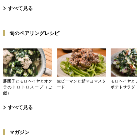
すべて見る
旬のペアリングレシピ
豚団子とモロヘイヤとオク
生ピーマンと鯖マヨマスタ
モロヘイヤとア
ラのトロトロスープ（ご
ード
ポテトサラダ
飯）
すべて見る
マガジン