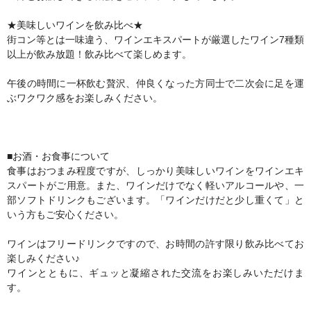
★美味しいワインを飲み比べ★
街コン等とは一味違う、ワインエキスパートが厳選したワイン7種類
以上が飲み放題！飲み比べて楽しめます。
午後の時間に一杯飲む贅沢、仲良くなった方同士で二次会に足を運
ぶワクワク感をお楽しみください。
■お酒・お食事について
食事はおつまみ程度ですが、しっかり美味しいワインをワインエキ
スパートがご用意。また、ワインだけでなく軽いアルコールや、一
部ソフトドリンクもございます。「ワインだけだと少し重くて」と
いう方もご安心ください。
ワインはフリードリンクですので、お時間の許す限り飲み比べてお
楽しみください♪
ワインとともに、ギュッと凝縮された交流をお楽しみいただけま
す。