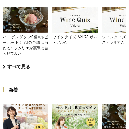
ハーゲンダッツ6種×ルビ
ワインクイズ Vol.73 ポル
ワインクイズ Vo
ーポート！ AIの予想は当
トガル④
ストラリア④
たる？ソムリエが実際に合
わせてみた
すべて見る
新着