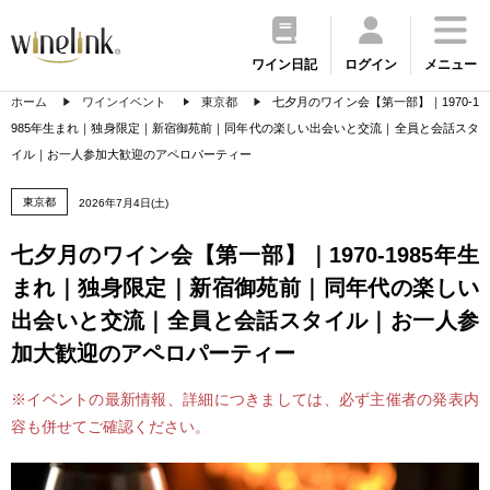
ワイン日記
ログイン
メニュー
ホーム
ワインイベント
東京都
七夕月のワイン会【第一部】｜1970-1
985年生まれ｜独身限定｜新宿御苑前｜同年代の楽しい出会いと交流｜全員と会話スタ
イル｜お一人参加大歓迎のアペロパーティー
東京都
2026年7月4日(土)
七夕月のワイン会【第一部】｜1970-1985年生
まれ｜独身限定｜新宿御苑前｜同年代の楽しい
出会いと交流｜全員と会話スタイル｜お一人参
加大歓迎のアペロパーティー
※イベントの最新情報、詳細につきましては、必ず主催者の発表内
容も併せてご確認ください。