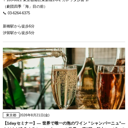
（劇団四季「海」目の前）
📞 03-6264-6375
新橋駅から徒歩6分
汐留駅から徒歩5分
東京都
2026年8月21日(金)
【1dayセミナー】— 世界で唯一の泡のワイン ”シャンパーニュ”—