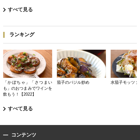
すべて見る
ランキング
「かぼちゃ」「さつまい
茄子のバジル炒め
水茄子モッツァ
も」のおつまみでワインを
飲もう！【2022】
すべて見る
コンテンツ