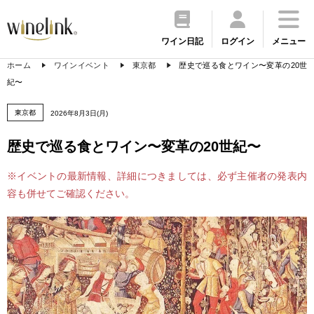
ワイン日記
ログイン
メニュー
ホーム
ワインイベント
東京都
歴史で巡る食とワイン〜変革の20世
紀〜
東京都
2026年8月3日(月)
歴史で巡る食とワイン〜変革の20世紀〜
※イベントの最新情報、詳細につきましては、必ず主催者の発表内
容も併せてご確認ください。