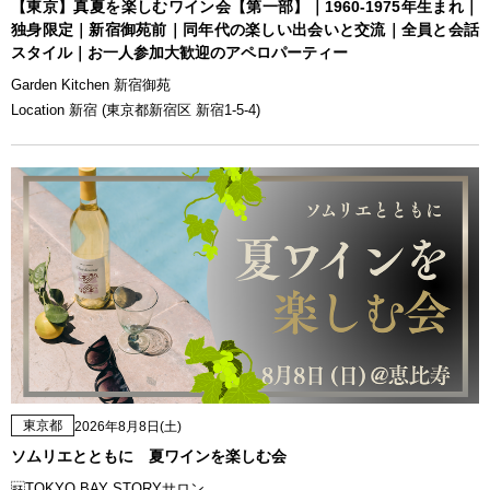
【東京】真夏を楽しむワイン会【第一部】｜1960-1975年生まれ｜
独身限定｜新宿御苑前｜同年代の楽しい出会いと交流｜全員と会話
スタイル｜お一人参加大歓迎のアペロパーティー
Garden Kitchen 新宿御苑
Location 新宿 (東京都新宿区 新宿1-5-4)
東京都
2026年8月8日(土)
ソムリエとともに 夏ワインを楽しむ会
TOKYO BAY STORYサロン