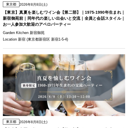
東京都
2026年8月8日(土)
【東京】真夏を楽しむワイン会【第二部】｜1975-1990年生まれ｜
新宿御苑前｜同年代の楽しい出会いと交流｜全員と会話スタイル｜
お一人参加大歓迎のアペロパーティー
Garden Kitchen 新宿御苑
Location 新宿 (東京都新宿区 新宿1-5-4)
東京都
2026年8月8日(土)