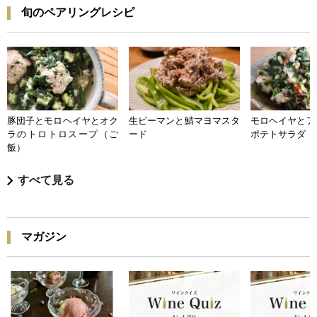
旬のペアリングレシピ
豚団子とモロヘイヤとオク
生ピーマンと鯖マヨマスタ
モロヘイヤとア
ラのトロトロスープ（ご
ード
ポテトサラダ
飯）
すべて見る
マガジン