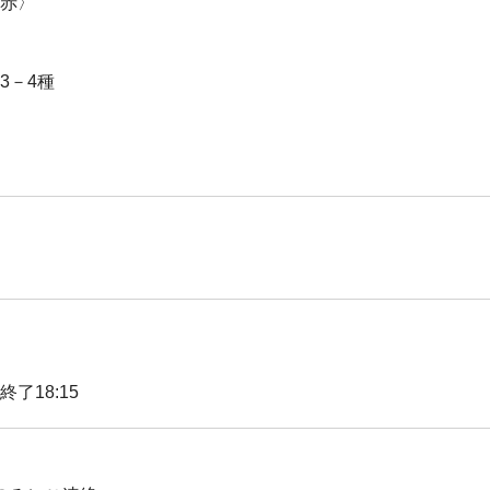
赤〉
3－4種
終了18:15