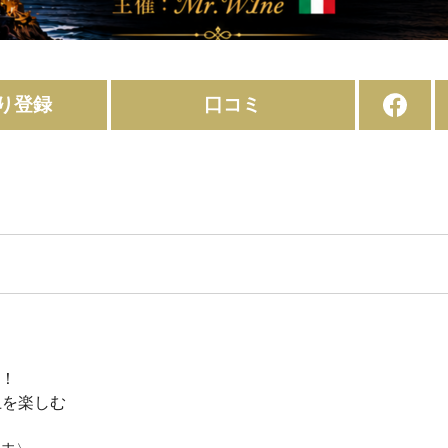
り登録
口コミ
！
上を楽しむ