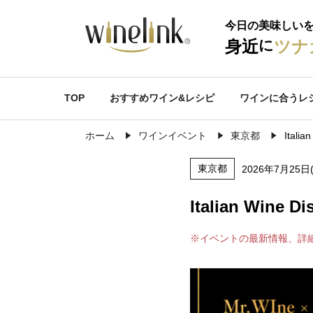
今日の美味しい
に
身近
ツナ
TOP
おすすめワイン&レシピ
ワインに合うレ
ホーム
ワインイベント
東京都
Ital
東京都
2026年7月25日
Italian Wi
※イベントの最新情報、詳