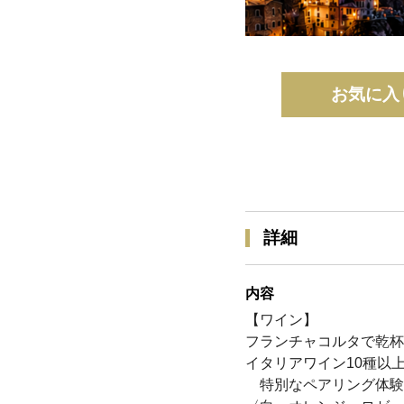
お気に入
詳細
内容
【ワイン】
フランチャコルタで乾杯
イタリアワイン10種以
特別なペアリング体験