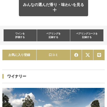
みんなの選んだ香り・味わいを見る
ワインを
ペアリングを
ペアリングコースを
評価する
記録する
記録する
お気に入り登録
口コミ
ワイナリー