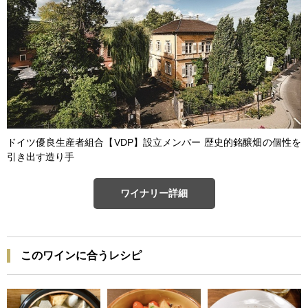
ドイツ優良生産者組合【VDP】設立メンバー 歴史的銘醸畑の個性を
引き出す造り手
ワイナリー詳細
このワインに合うレシピ