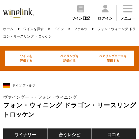
ワイン日記
ログイン
メニュー
ホーム
ワインを探す
ドイツ
ファルツ
フォン・ウィニング ドラ
ゴン・リースリング トロッケン
ワインを
ペアリングを
ペアリングコースを
評価する
記録する
記録する
ドイツ ファルツ
ヴァイングート・フォン・ウィニング
フォン・ウィニング ドラゴン・リースリング
トロッケン
ワイナリー
合うレシピ
口コミ