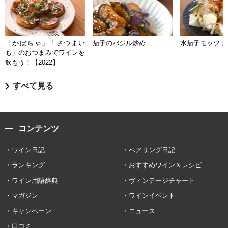
「かぼちゃ」「さつまい
茄子のバジル炒め
水茄子モッツァ
も」のおつまみでワインを
飲もう！【2022】
すべて見る
コンテンツ
ワイン日記
ペアリング日記
ランキング
おすすめワイン＆レシピ
ワイン用語辞典
ヴィンテージチャート
マガジン
ワインイベント
キャンペーン
ニュース
口コミ