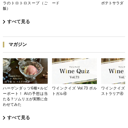
ラのトロトロスープ（ご
ード
ポテトサラダ
飯）
すべて見る
マガジン
ハーゲンダッツ6種×ルビ
ワインクイズ Vol.73 ポル
ワインクイズ Vo
ーポート！ AIの予想は当
トガル④
ストラリア④
たる？ソムリエが実際に合
わせてみた
すべて見る