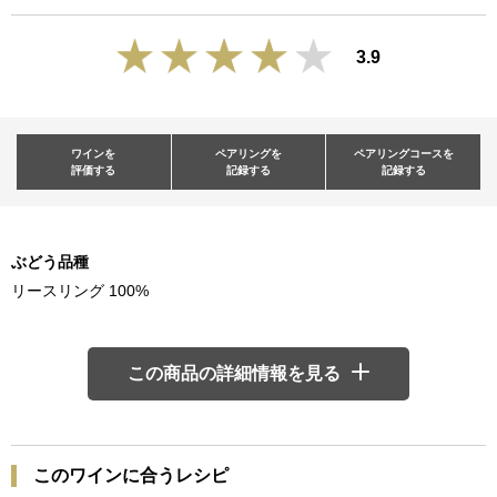
3.9
ワインを
ペアリングを
ペアリングコースを
評価する
記録する
記録する
ぶどう品種
リースリング 100%
この商品の詳細情報を見る
このワインに合うレシピ