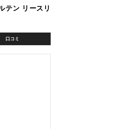
ルテン リースリ
口コミ