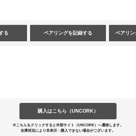
する
ペアリングを
記録する
ペアリン
購入はこちら（UNCORK）
※こちらをクリックすると外部サイト（UNCORK）へ遷移します。
在庫状況により非表示・購入できない場合がございます。