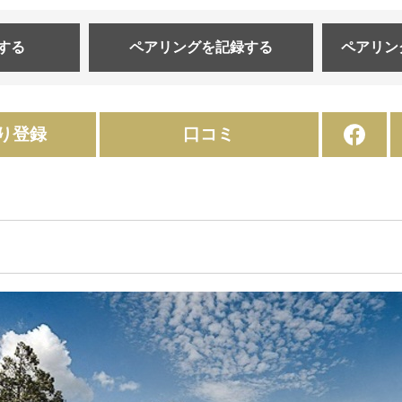
する
ペアリングを
記録する
ペアリン
り登録
口コミ