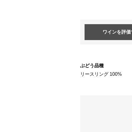
ワインを
評価
ぶどう品種
リースリング 100%