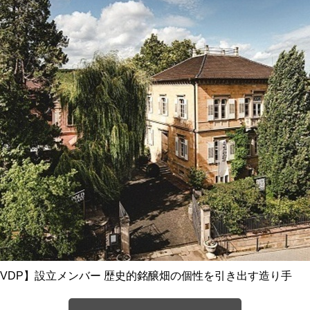
VDP】設立メンバー 歴史的銘醸畑の個性を引き出す造り手