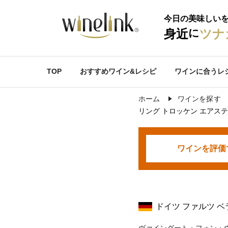
今日の美味しい
に
身近
ツナ
TOP
おすすめワイン&レシピ
ワインに合うレ
ホーム
ワインを探す
リング トロッケン エアス
ワインを
評価
ドイツ ファルツ 