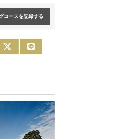
グコースを
記録する