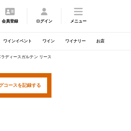
会員登録
ログイン
メニュー
ワインイベント
ワイン
ワイナリー
お店
パラディースガルテン リース
グコースを
記録する