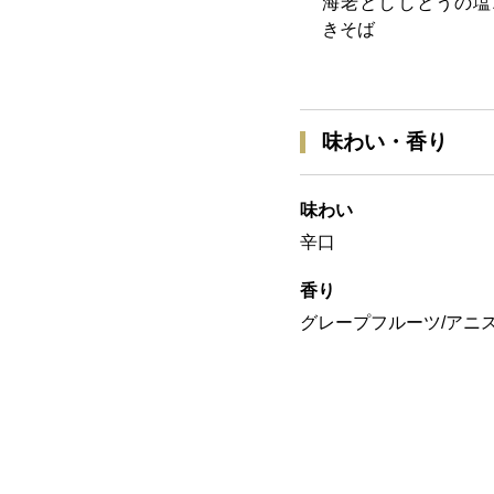
海老とししとうの塩
きそば
味わい・香り
味わい
辛口
香り
グレープフルーツ/アニ