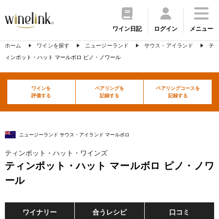
ワイン日記
ログイン
メニュー
ホーム
ワインを探す
ニュージーランド
サウス・アイランド
テ
ィンポット・ハット マールボロ ピノ・ノワール
ワインを
ペアリングを
ペアリングコースを
評価する
記録する
記録する
ニュージーランド サウス・アイランド マールボロ
ティンポット・ハット・ワインズ
ティンポット・ハット マールボロ ピノ・ノワ
ール
ワイナリー
合うレシピ
口コミ