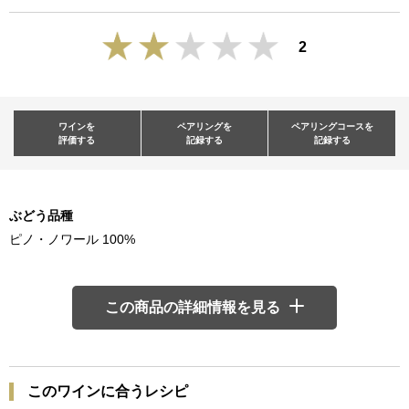
2
ワインを
ペアリングを
ペアリングコースを
評価する
記録する
記録する
ぶどう品種
ピノ・ノワール 100%
この商品の詳細情報を見る
このワインに合うレシピ