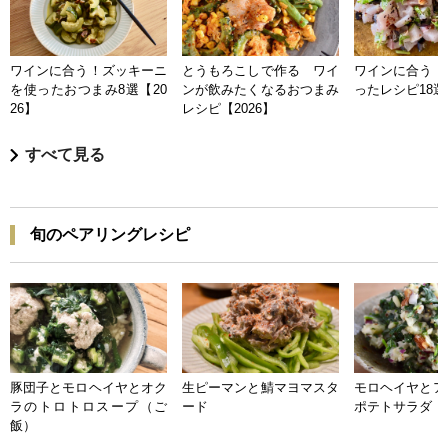
ワインに合う！ズッキーニ
とうもろこしで作る ワイ
ワインに合う 
を使ったおつまみ8選【20
ンが飲みたくなるおつまみ
ったレシピ18選【
26】
レシピ【2026】
すべて見る
旬のペアリングレシピ
豚団子とモロヘイヤとオク
生ピーマンと鯖マヨマスタ
モロヘイヤとア
ラのトロトロスープ（ご
ード
ポテトサラダ
飯）