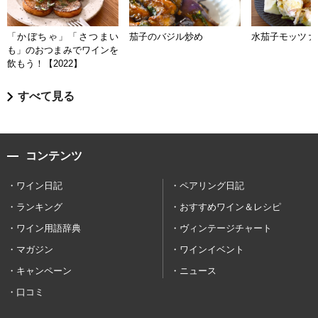
「かぼちゃ」「さつまい
茄子のバジル炒め
水茄子モッツァ
も」のおつまみでワインを
飲もう！【2022】
すべて見る
コンテンツ
ワイン日記
ペアリング日記
ランキング
おすすめワイン＆レシピ
ワイン用語辞典
ヴィンテージチャート
マガジン
ワインイベント
キャンペーン
ニュース
口コミ