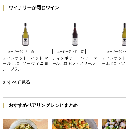
ワイナリーが同じワイン
ニュージーランド
白
ニュージーランド
赤
ニュージーランド
ティンポット・ハット マ
ティンポット・ハット マ
ティンポット・
ールボロ ソーヴィニヨ
ールボロ ピノ・ノワール
ールボロ ピノ
ン・ブラン
すべて見る
おすすめペアリングレシピまとめ