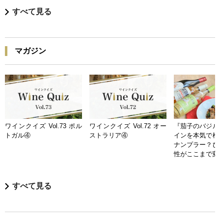
すべて見る
マガジン
ワインクイズ Vol.73 ポル
ワインクイズ Vol.72 オー
『茄子のバジル
トガル④
ストラリア④
インを本気で検
ナンプラー？ひ
性がここまで変
すべて見る