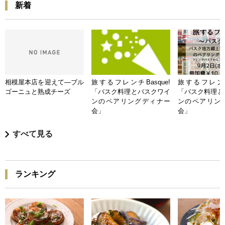
新着
相模屋本店を迎えて―ブル
旅するフレンチBasque!
旅するフレンチB
ゴーニュと熟成チーズ
「バスク料理とバスクワイ
「バスク料理と
ンのペアリングディナー
ンのペアリン
会」
会」
すべて見る
ランキング