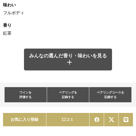
味わい
フルボディ
香り
紅茶
みんなの選んだ香り・味わいを見る
ワインを
ペアリングを
ペアリングコースを
評価する
記録する
記録する
お気に入り登録
口コミ