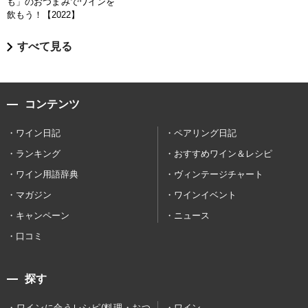
も」のおつまみでワインを
飲もう！【2022】
すべて見る
コンテンツ
ワイン日記
ペアリング日記
ランキング
おすすめワイン＆レシピ
ワイン用語辞典
ヴィンテージチャート
マガジン
ワインイベント
キャンペーン
ニュース
口コミ
探す
ワインに合うレシピ(料理・おつ
ワイン