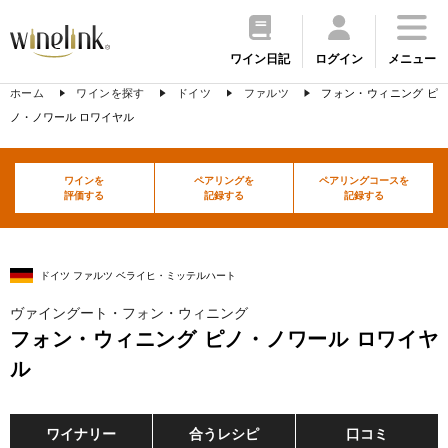
ワイン日記
ログイン
メニュー
ホーム
ワインを探す
ドイツ
ファルツ
フォン・ウィニング ピ
ノ・ノワール ロワイヤル
ワインを
ペアリングを
ペアリングコースを
評価する
記録する
記録する
ドイツ ファルツ ベライヒ・ミッテルハート
ヴァイングート・フォン・ウィニング
フォン・ウィニング ピノ・ノワール ロワイヤ
ル
ワイナリー
合うレシピ
口コミ