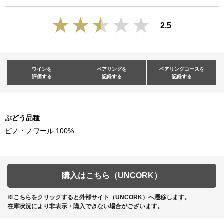
2.5
ワインを
ペアリングを
ペアリングコースを
評価する
記録する
記録する
ぶどう品種
ピノ・ノワール 100%
購入はこちら（UNCORK）
※こちらをクリックすると外部サイト（UNCORK）へ遷移します。
在庫状況により非表示・購入できない場合がございます。