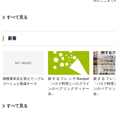
性がここまで変
すべて見る
新着
相模屋本店を迎えて―ブル
旅するフレンチBasque!
旅するフレンチB
ゴーニュと熟成チーズ
「バスク料理とバスクワイ
「バスク料理と
ンのペアリングディナー
ンのペアリン
会」
会」
すべて見る