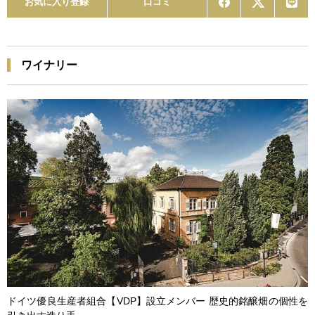
お気に入り登録
口コミ
ワイナリー
ドイツ優良生産者組合【VDP】設立メンバー 歴史的銘醸畑の個性を