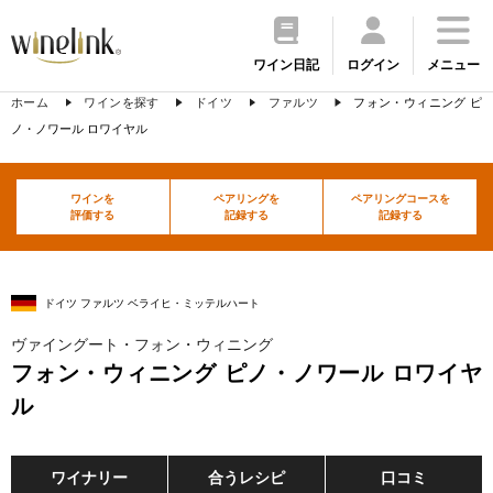
ワイン日記
ログイン
メニュー
ホーム
ワインを探す
ドイツ
ファルツ
フォン・ウィニング ピ
ノ・ノワール ロワイヤル
ワインを
ペアリングを
ペアリングコースを
評価する
記録する
記録する
ドイツ ファルツ ベライヒ・ミッテルハート
ヴァイングート・フォン・ウィニング
フォン・ウィニング ピノ・ノワール ロワイヤ
ル
ワイナリー
合うレシピ
口コミ