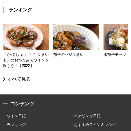
ランキング
「かぼちゃ」「さつまい
茄子のバジル炒め
水茄子モッツァ
も」のおつまみでワインを
飲もう！【2022】
すべて見る
コンテンツ
ワイン日記
ペアリング日記
ランキング
おすすめワイン＆レシピ