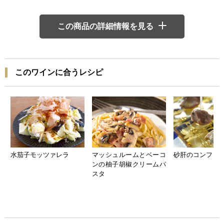
この商品の詳細情報を見る
このワインに合うレシピ
水茄子モッツァレラ
マッシュルームとベーコ
砂肝のコンフィ
ンの柚子胡椒クリームパ
スタ