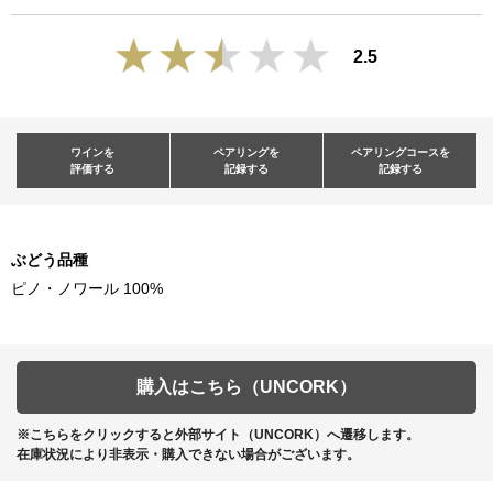
2.5
ワインを
ペアリングを
ペアリングコースを
評価する
記録する
記録する
ぶどう品種
ピノ・ノワール 100%
購入はこちら（UNCORK）
※こちらをクリックすると外部サイト（UNCORK）へ遷移します。
在庫状況により非表示・購入できない場合がございます。