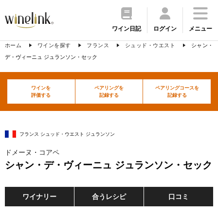
ワイン日記
ログイン
メニュー
ホーム
ワインを探す
フランス
シュッド・ウエスト
シャン・
デ・ヴィーニュ ジュランソン・セック
ワインを
ペアリングを
ペアリングコースを
評価する
記録する
記録する
フランス シュッド・ウエスト ジュランソン
ドメーヌ・コアペ
シャン・デ・ヴィーニュ ジュランソン・セック
ワイナリー
合うレシピ
口コミ