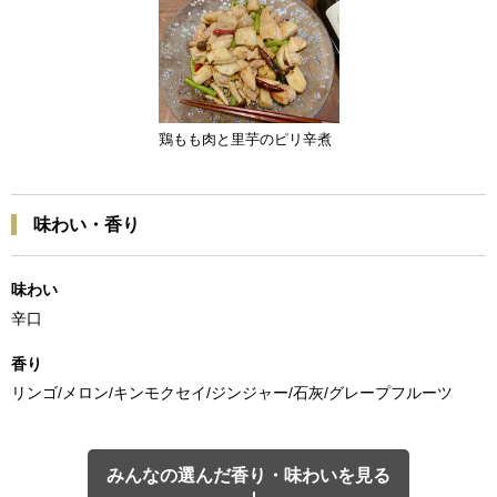
鶏もも肉と里芋のピリ辛煮
味わい・香り
味わい
辛口
香り
リンゴ/メロン/キンモクセイ/ジンジャー/石灰/グレープフルーツ
みんなの選んだ香り・味わいを見る