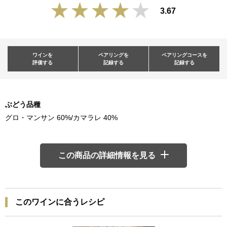
3.67
ワインを
ペアリングを
ペアリングコースを
評価する
記録する
記録する
ぶどう品種
グロ・マンサン 60%/カマラレ 40%
この商品の詳細情報を見る
このワインに合うレシピ