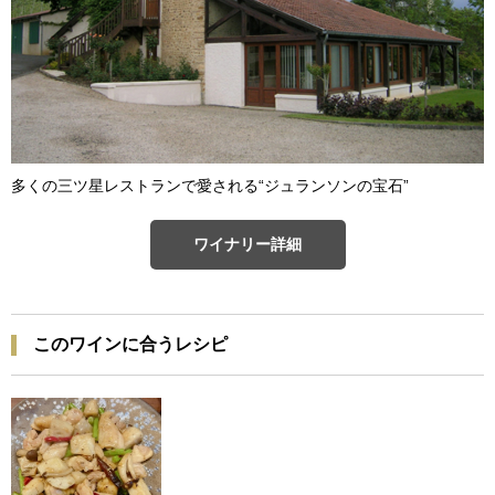
多くの三ツ星レストランで愛される“ジュランソンの宝石”
ワイナリー詳細
このワインに合うレシピ