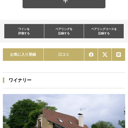
ワインを
ペアリングを
ペアリングコースを
評価する
記録する
記録する
お気に入り登録
口コミ
ワイナリー