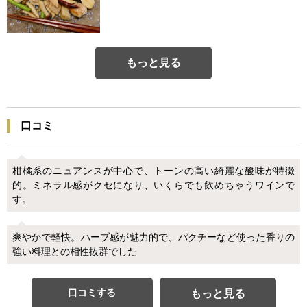
もっと見る
口コミ
柑橘系のニュアンスが中心で、トーンの高い綺麗な酸味が特徴
的。ミネラル感がクセになり、いくらでも飲めちゃうワインで
す。
爽やかで軽快。ハーブ感が魅力的で、パクチーなど使った香りの
強い料理との相性抜群でした
口コミする
もっと見る