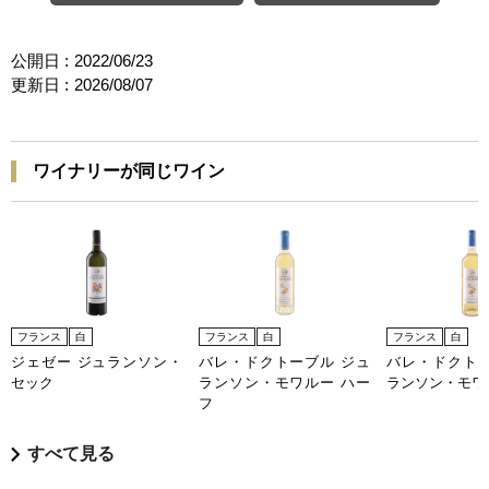
公開日 :
2022/06/23
更新日 :
2026/08/07
ワイナリーが同じワイン
フランス
白
フランス
白
フランス
白
ジェゼー ジュランソン・
バレ・ドクトーブル ジュ
バレ・ドクトー
セック
ランソン・モワルー ハー
ランソン・モワ
フ
すべて見る