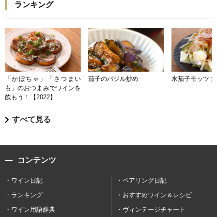
ランキング
「かぼちゃ」「さつまい
茄子のバジル炒め
水茄子モッツァ
も」のおつまみでワインを
飲もう！【2022】
すべて見る
コンテンツ
ワイン日記
ペアリング日記
ランキング
おすすめワイン＆レシピ
ワイン用語辞典
ヴィンテージチャート