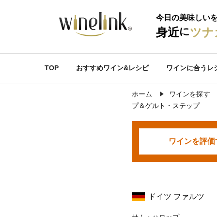
今日の美味しい
に
身近
ツナ
TOP
おすすめワイン&レシピ
ワインに合うレ
ホーム
ワインを探す
プ＆ゲルト・ステップ
ワインを
評価
ドイツ ファルツ