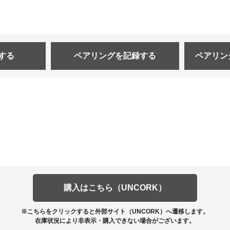
する
ペアリングを
記録する
ペアリン
購入はこちら（UNCORK）
※こちらをクリックすると外部サイト（UNCORK）へ遷移します。
在庫状況により非表示・購入できない場合がございます。