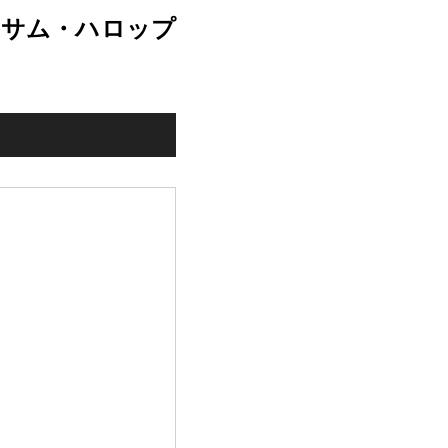
 サム・ハロップ
ミ