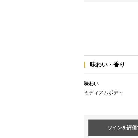
味わい・香り
味わい
ミディアムボディ
ワインを
評価