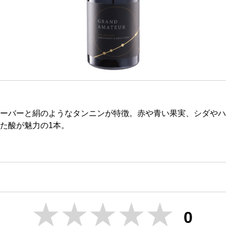
ーバーと絹のようなタンニンが特徴。赤や青い果実、シダやハ
た酸が魅力の1本。
0