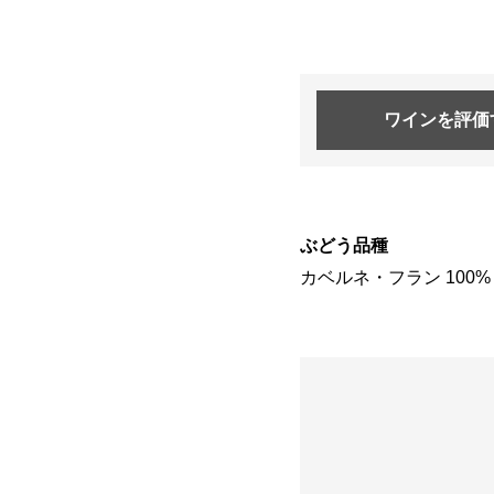
ワインを
評価
ぶどう品種
カベルネ・フラン 100%