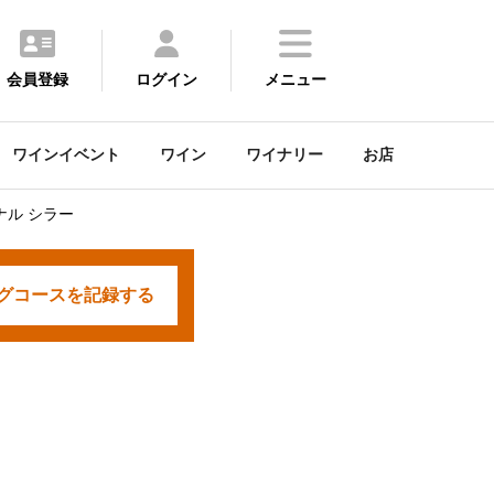
会員登録
ログイン
メニュー
ワインイベント
ワイン
ワイナリー
お店
ナル シラー
グコースを
記録する