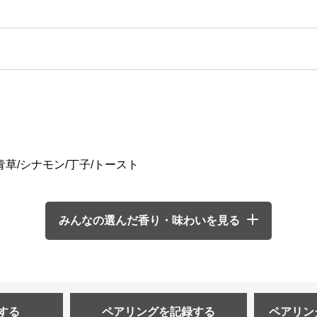
青草/シナモン/丁子/トースト
みんなの選んだ香り・味わいを見る
する
ペアリングを
記録する
ペアリン