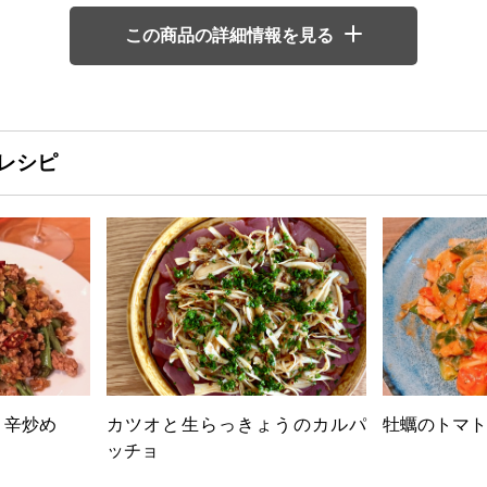
この商品の詳細情報を見る
レシピ
リ辛炒め
カツオと生らっきょうのカルパ
牡蠣のトマト
ッチョ