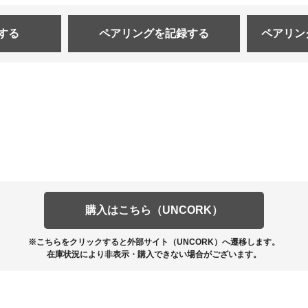
する
ペアリングを
記録する
ペアリン
購入はこちら（UNCORK）
※こちらをクリックすると外部サイト（UNCORK）へ遷移します。
在庫状況により非表示・購入できない場合がございます。