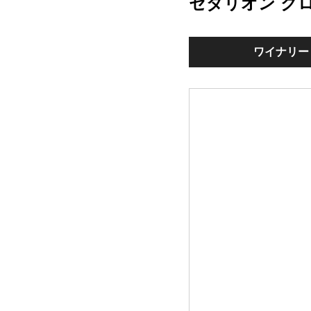
セダリオン ク
ワイナリー