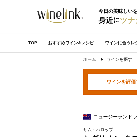
今日の美味しい
に
身近
ツナ
TOP
おすすめワイン&レシピ
ワインに合うレ
ホーム
ワインを探す
ワインを
評価
ニュージーランド 
サム・ハロップ