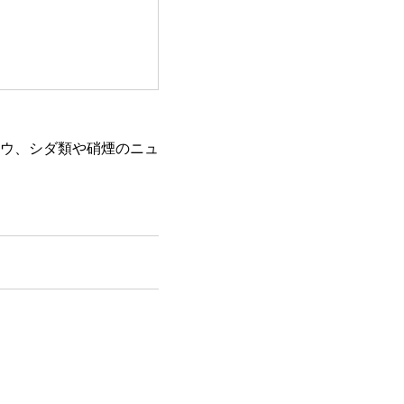
ウ、シダ類や硝煙のニュ