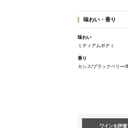
味わい・香り
味わい
ミディアムボディ
香り
カシス/ブラックベリー/
ワインを
評価