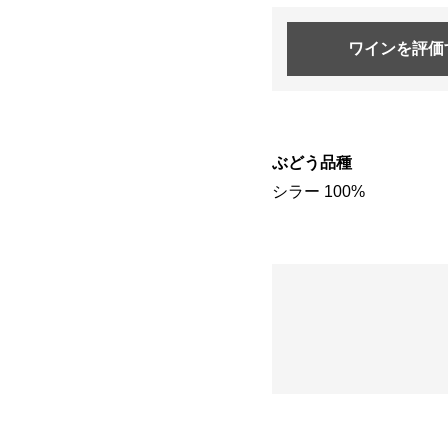
ワインを
評価
ぶどう品種
シラー 100%