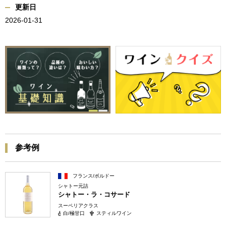
更新日
2026-01-31
参考例
フランス/ボルドー
シャトー元詰
シャトー・ラ・コサード
スーペリアクラス
白/極甘口
スティルワイン