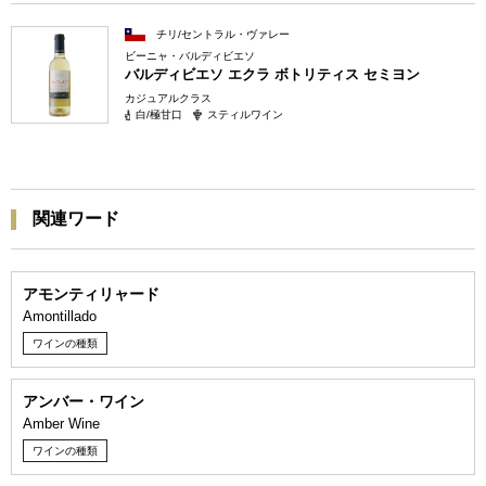
チリ/セントラル・ヴァレー
ビーニャ・バルディビエソ
バルディビエソ エクラ ボトリティス セミヨン
カジュアルクラス
白/極甘口
スティルワイン
関連ワード
アモンティリャード
Amontillado
ワインの種類
アンバー・ワイン
Amber Wine
ワインの種類