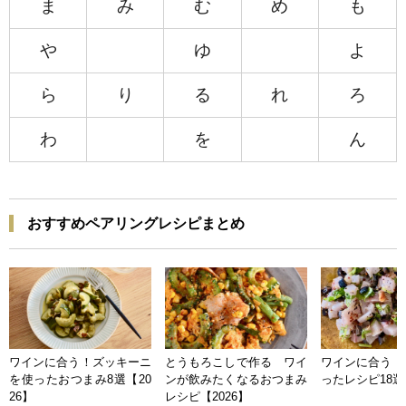
ま
み
む
め
も
や
ゆ
よ
ら
り
る
れ
ろ
わ
を
ん
おすすめペアリングレシピまとめ
ワインに合う！ズッキーニ
とうもろこしで作る ワイ
ワインに合う 
を使ったおつまみ8選【20
ンが飲みたくなるおつまみ
ったレシピ18選【
26】
レシピ【2026】