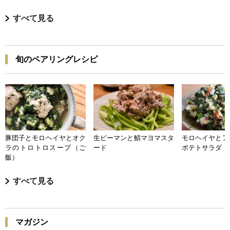
すべて見る
旬のペアリングレシピ
豚団子とモロヘイヤとオク
生ピーマンと鯖マヨマスタ
モロヘイヤとア
ラのトロトロスープ（ご
ード
ポテトサラダ
飯）
すべて見る
マガジン