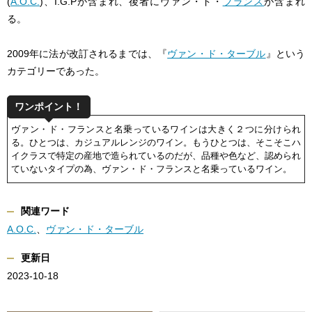
(
A.O.C.
)、I.G.Pが含まれ、後者にヴァン・ド・
フランス
が含まれ
る。
2009年に法が改訂されるまでは、『
ヴァン・ド・ターブル
』という
カテゴリーであった。
ワンポイント！
ヴァン・ド・フランスと名乗っているワインは大きく２つに分けられ
る。ひとつは、カジュアルレンジのワイン。もうひとつは、そこそこハ
イクラスで特定の産地で造られているのだが、品種や色など、認められ
ていないタイプの為、ヴァン・ド・フランスと名乗っているワイン。
関連ワード
A.O.C.
、
ヴァン・ド・ターブル
更新日
2023-10-18