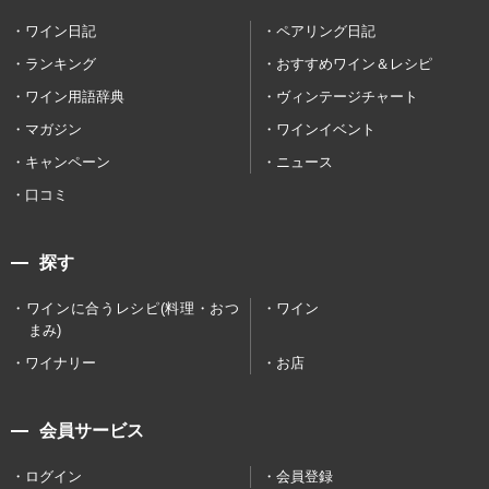
ワイン日記
ペアリング日記
ランキング
おすすめワイン＆レシピ
ワイン用語辞典
ヴィンテージチャート
マガジン
ワインイベント
キャンペーン
ニュース
口コミ
探す
ワインに合うレシピ(料理・おつ
ワイン
まみ)
ワイナリー
お店
会員サービス
ログイン
会員登録