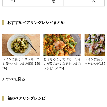
わ
を
ん
おすすめペアリングレシピまとめ
ワインに合う！ズッキーニ
とうもろこしで作る ワイ
ワインに合う 
を使ったおつまみ8選【20
ンが飲みたくなるおつまみ
ったレシピ18選【
26】
レシピ【2026】
すべて見る
旬のペアリングレシピ