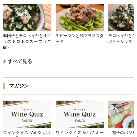
豚団子とモロヘイヤとオク
生ピーマンと鯖マヨマスタ
モロヘイヤとア
ラのトロトロスープ（ご
ード
ポテトサラダ
飯）
すべて見る
マガジン
ワインクイズ Vol.73 ポル
ワインクイズ Vol.72 オー
『茄子のバジル