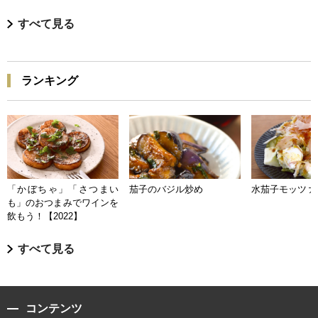
すべて見る
ランキング
「かぼちゃ」「さつまい
茄子のバジル炒め
水茄子モッツァ
も」のおつまみでワインを
飲もう！【2022】
すべて見る
コンテンツ