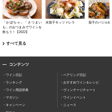
「かぼちゃ」「さつまい
水茄子モッツァレラ
茄子のバジル炒
も」のおつまみでワインを
飲もう！【2022】
すべて見る
コンテンツ
ワイン日記
ペアリング日記
ランキング
おすすめワイン＆レシピ
ワイン用語辞典
ヴィンテージチャート
マガジン
ワインイベント
キャンペーン
ニュース