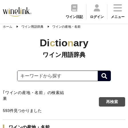
ワイン日記
ログイン
メニュー
ホーム
ワイン用語辞典
ワインの産地・名前
Di
c
tio
n
ary
ワイン用語辞典
｢
ワインの産地・名前
」の検索結
果
再検索
593件見つかりました
ワインの産地・名前