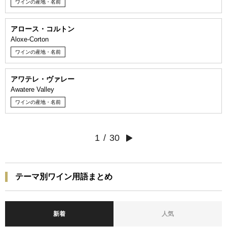
ワインの産地・名前
アロース・コルトン
Aloxe-Corton
ワインの産地・名前
アワテレ・ヴァレー
Awatere Valley
ワインの産地・名前
1
/
30
テーマ別ワイン用語まとめ
新着
人気