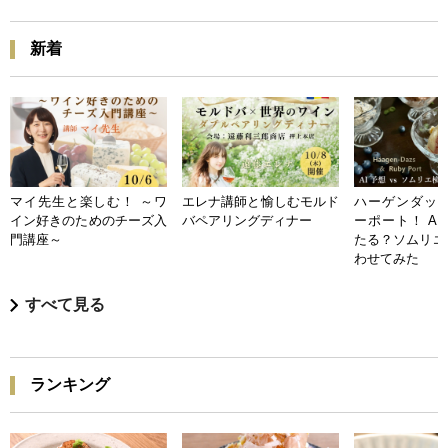
新着
マイ先生と楽しむ！ ～ワ
エレナ講師と愉しむモルド
ハーゲンダッツ
イン好きのためのチーズ入
バペアリングディナー
ーポート！ A
門講座～
たる？ソムリエ
わせてみた
すべて見る
ランキング