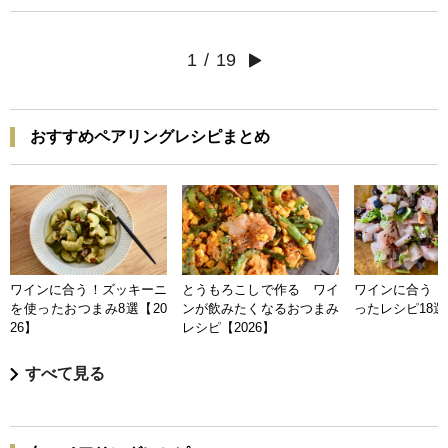
1
/
19
おすすめペアリングレシピまとめ
ワインに合う！ズッキーニ
とうもろこしで作る ワイ
ワインに合う 
を使ったおつまみ8選【20
ンが飲みたくなるおつまみ
ったレシピ18選【
26】
レシピ【2026】
すべて見る