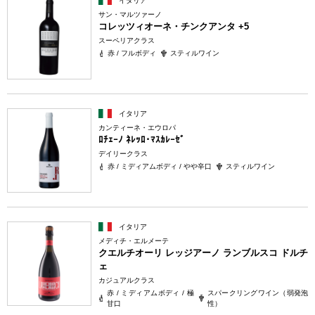
イタリア
サン・マルツァーノ
コレッツィオーネ・チンクアンタ +5
スーペリアクラス
赤 / フルボディ
スティルワイン
イタリア
カンティーネ・エウロパ
ﾛﾁｪｰﾉ ﾈﾚｯﾛ･ﾏｽｶﾚｰｾﾞ
デイリークラス
赤 / ミディアムボディ / やや辛口
スティルワイン
イタリア
メディチ・エルメーテ
クエルチオーリ レッジアーノ ランブルスコ ドルチ
ェ
カジュアルクラス
赤 / ミディアムボディ / 極
スパークリングワイン（弱発泡
甘口
性）