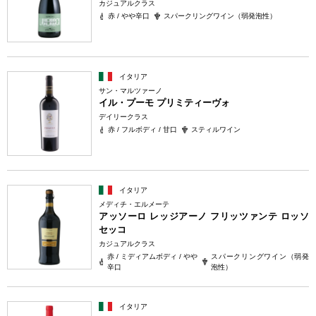
カジュアルクラス
赤 / やや辛口
スパークリングワイン（弱発泡性）
イタリア
サン・マルツァーノ
イル・プーモ プリミティーヴォ
デイリークラス
赤 / フルボディ / 甘口
スティルワイン
イタリア
メディチ・エルメーテ
アッソーロ レッジアーノ フリッツァンテ ロッソ
セッコ
カジュアルクラス
赤 / ミディアムボディ / やや
スパークリングワイン（弱発
辛口
泡性）
イタリア