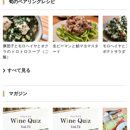
旬のペアリングレシピ
豚団子とモロヘイヤとオク
生ピーマンと鯖マヨマスタ
モロヘイヤとア
ラのトロトロスープ（ご
ード
ポテトサラダ
飯）
すべて見る
マガジン