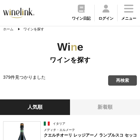
ワイン日記
ログイン
メニュー
ホーム
ワインを探す
Wi
n
e
ワインを探す
379件見つかりました
再検索
人気順
新着順
イタリア
メディチ・エルメーテ
クエルチオーリ レッジアーノ ランブルスコ セッコ